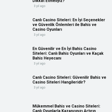
Dikkat Etmeliyiz?
3 yıl ago
Canlı Casino Siteleri: En İyi Seçenekler
ve Güvenlik Önlemleri ile Bahis ve
Casino Oyunları
3 yıl ago
En Güvenilir ve En İyi Bahis Casino
Siteleri: Canlı Bahis Oyunları ve Kaçak
Bahis Heyecanı
3 yıl ago
Canlı Casino Siteleri: Güvenilir Bahis ve
Casino Siteleri Hangileridir?
3 yıl ago
Mükemmel Bahis ve Casino Siteleri:
Canlı Oyunlarla Kazancınızı Artırın