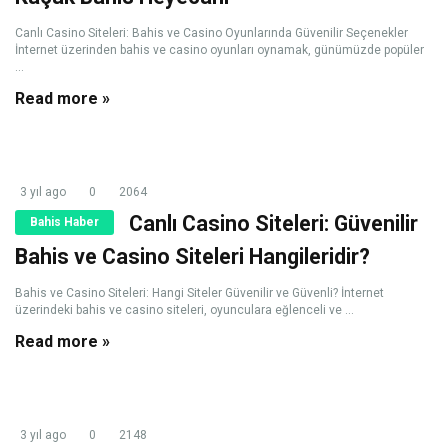
Canlı Casino Siteleri: Bahis ve Casino Oyunlarında Güvenilir Seçenekler
İnternet üzerinden bahis ve casino oyunları oynamak, günümüzde popüler
...
Read more »
3 yıl ago
0
2064
Canlı Casino Siteleri: Güvenilir
Bahis Haber
Bahis ve Casino Siteleri Hangileridir?
Bahis ve Casino Siteleri: Hangi Siteler Güvenilir ve Güvenli? İnternet
üzerindeki bahis ve casino siteleri, oyunculara eğlenceli ve ...
Read more »
3 yıl ago
0
2148