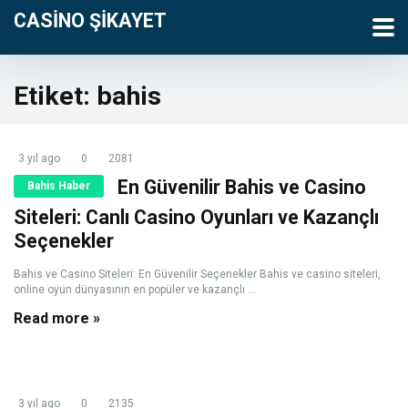
CASINO ŞIKAYET
Etiket:
bahis
3 yıl ago
0
2081
En Güvenilir Bahis ve Casino
Bahis Haber
Siteleri: Canlı Casino Oyunları ve Kazançlı
Seçenekler
Bahis ve Casino Siteleri: En Güvenilir Seçenekler Bahis ve casino siteleri,
online oyun dünyasının en popüler ve kazançlı ...
Read more »
3 yıl ago
0
2135