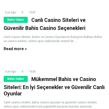
3 yıl ago
0
1047
Canlı Casino Siteleri ve
Bahis Haber
Güvenilir Bahis Casino Seçenekleri
Canlı Casino Siteleri: Bahis ve Casino Oyunlarının Buluşma Noktası Bahis
ve casino siteleri, online oyun sektöründe önemli bir ...
Read more »
3 yıl ago
0
1026
Mükemmel Bahis ve Casino
Bahis Haber
Siteleri: En İyi Seçenekler ve Güvenilir Canlı
Oyunlar
Canlı casino siteleri, bahis casino oyunları ve güvenilir casino siteleri,
online oyun sektöründe hızla popülerlik kazanan konular arasında ...