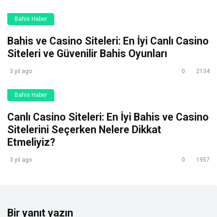
Bahis Haber
Bahis ve Casino Siteleri: En İyi Canlı Casino
Siteleri ve Güvenilir Bahis Oyunları
3 yıl ago
0
2134
Bahis Haber
Canlı Casino Siteleri: En İyi Bahis ve Casino
Sitelerini Seçerken Nelere Dikkat
Etmeliyiz?
3 yıl ago
0
1957
Bir yanıt yazın