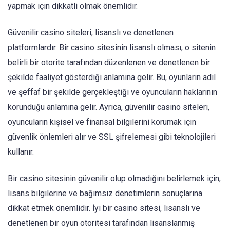
yapmak için dikkatli olmak önemlidir.
Güvenilir casino siteleri, lisanslı ve denetlenen
platformlardır. Bir casino sitesinin lisanslı olması, o sitenin
belirli bir otorite tarafından düzenlenen ve denetlenen bir
şekilde faaliyet gösterdiği anlamına gelir. Bu, oyunların adil
ve şeffaf bir şekilde gerçekleştiği ve oyuncuların haklarının
korunduğu anlamına gelir. Ayrıca, güvenilir casino siteleri,
oyuncuların kişisel ve finansal bilgilerini korumak için
güvenlik önlemleri alır ve SSL şifrelemesi gibi teknolojileri
kullanır.
Bir casino sitesinin güvenilir olup olmadığını belirlemek için,
lisans bilgilerine ve bağımsız denetimlerin sonuçlarına
dikkat etmek önemlidir. İyi bir casino sitesi, lisanslı ve
denetlenen bir oyun otoritesi tarafından lisanslanmış