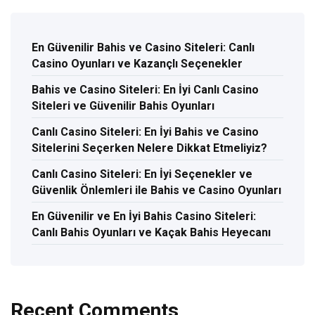
En Güvenilir Bahis ve Casino Siteleri: Canlı
Casino Oyunları ve Kazançlı Seçenekler
Bahis ve Casino Siteleri: En İyi Canlı Casino
Siteleri ve Güvenilir Bahis Oyunları
Canlı Casino Siteleri: En İyi Bahis ve Casino
Sitelerini Seçerken Nelere Dikkat Etmeliyiz?
Canlı Casino Siteleri: En İyi Seçenekler ve
Güvenlik Önlemleri ile Bahis ve Casino Oyunları
En Güvenilir ve En İyi Bahis Casino Siteleri:
Canlı Bahis Oyunları ve Kaçak Bahis Heyecanı
Recent Comments