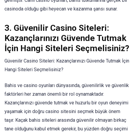
gelmiştir. Canlı casino oyunları, bahis tutkunlarına gerçek bir
casinoda olduğu gibi heyecan ve kazanma şansı sunar.
3. Güvenilir Casino Siteleri:
Kazançlarınızı Güvende Tutmak
İçin Hangi Siteleri Seçmelisiniz?
Güvenilir Casino Siteleri: Kazançlarınızı Güvende Tutmak İçin
Hangi Siteleri Seçmelisiniz?
Bahis ve casino oyunları dünyasında, güvenilirlik ve güvenlik
faktörleri her zaman önemli bir rol oynamaktadır.
Kazançlarınızı güvende tutmak ve huzurlu bir oyun deneyimi
yaşamak için doğru casino sitesini seçmek büyük önem
taşır. Kaçak bahis siteleri arasında güvenilir olmayan birkaç
tane olduğunu kabul etmek gerekir, bu yüzden doğru seçimi