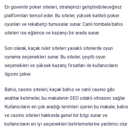
En güvenilir poker siteleri, stratejinizi geliştirebileceğiniz
platformları temsil eder. Bu siteler, yüksek kaliteli poker
oyunları ve rekabetçi turnuvalar sunar. Canlı tombala bahis
siteleri ise eğlence ve kazançı bir arada sunar.
Son olarak, kaçak rulet siteleri yasaklı sitelerde oyun
oynama seçenekleri sunar. Bu siteler, çeşitli oyun
seçenekleri ve yüksek kazanç fırsatları ile kullanıcıların
ilgisini çeker.
Bahis, casino siteleri, kaçak bahis ve canlı casino gibi
anahtar kelimeler, bu makalenin SEO odaklı olmasını sağlar.
Kullanıcıların en çok aradığı terimleri içeren bu makale, bahis
ve casino siteleri hakkında genel bir bilgi sunar ve
kullanıcıların en iyi seçenekleri belirlemelerine yardımcı olur.