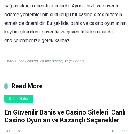
sağlamak için önemli adımlardır. Ayrıca, hızlı ve güvenli
ödeme yöntemlerinin sunulduğu bir casino sitesini tercih
etmek de önemlidir. Bu şekilde, bahis ve casino oyunlarının
keyfini çıkarırken, güvenlik ve güvenilirlik konusunda
endişelenmenize gerek kalmaz.
bahis
,
canlı casino
,
casino siteleri
,
kaçak bahis
Read More
Bahis Haber
En Güvenilir Bahis ve Casino Siteleri: Canlı
Casino Oyunları ve Kazançlı Seçenekler
3 yıl ago
0
2080