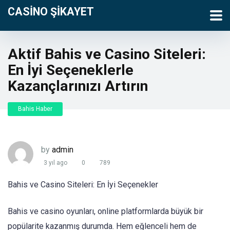
CASINO ŞIKAYET
Aktif Bahis ve Casino Siteleri:
En İyi Seçeneklerle
Kazançlarınızı Artırın
Bahis Haber
by
admin
3 yıl ago
0
789
Bahis ve Casino Siteleri: En İyi Seçenekler
Bahis ve casino oyunları, online platformlarda büyük bir
popülarite kazanmış durumda. Hem eğlenceli hem de