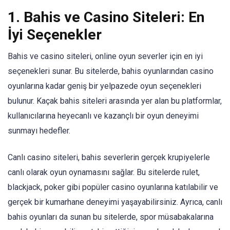
1. Bahis ve Casino Siteleri: En
İyi Seçenekler
Bahis ve casino siteleri, online oyun severler için en iyi
seçenekleri sunar. Bu sitelerde, bahis oyunlarından casino
oyunlarına kadar geniş bir yelpazede oyun seçenekleri
bulunur. Kaçak bahis siteleri arasında yer alan bu platformlar,
kullanıcılarına heyecanlı ve kazançlı bir oyun deneyimi
sunmayı hedefler.
Canlı casino siteleri, bahis severlerin gerçek krupiyelerle
canlı olarak oyun oynamasını sağlar. Bu sitelerde rulet,
blackjack, poker gibi popüler casino oyunlarına katılabilir ve
gerçek bir kumarhane deneyimi yaşayabilirsiniz. Ayrıca, canlı
bahis oyunları da sunan bu sitelerde, spor müsabakalarına