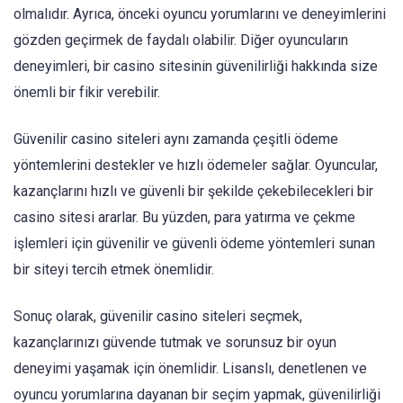
olmalıdır. Ayrıca, önceki oyuncu yorumlarını ve deneyimlerini
gözden geçirmek de faydalı olabilir. Diğer oyuncuların
deneyimleri, bir casino sitesinin güvenilirliği hakkında size
önemli bir fikir verebilir.
Güvenilir casino siteleri aynı zamanda çeşitli ödeme
yöntemlerini destekler ve hızlı ödemeler sağlar. Oyuncular,
kazançlarını hızlı ve güvenli bir şekilde çekebilecekleri bir
casino sitesi ararlar. Bu yüzden, para yatırma ve çekme
işlemleri için güvenilir ve güvenli ödeme yöntemleri sunan
bir siteyi tercih etmek önemlidir.
Sonuç olarak, güvenilir casino siteleri seçmek,
kazançlarınızı güvende tutmak ve sorunsuz bir oyun
deneyimi yaşamak için önemlidir. Lisanslı, denetlenen ve
oyuncu yorumlarına dayanan bir seçim yapmak, güvenilirliği