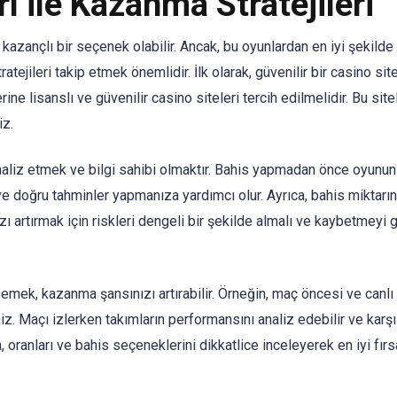
ı ile Kazanma Stratejileri
 kazançlı bir seçenek olabilir. Ancak, bu oyunlardan en iyi şekilde
tejileri takip etmek önemlidir. İlk olarak, güvenilir bir casino sit
ne lisanslı ve güvenilir casino siteleri tercih edilmelidir. Bu sit
iz.
e analiz etmek ve bilgi sahibi olmaktır. Bahis yapmadan önce oyunun
li ve doğru tahminler yapmanıza yardımcı olur. Ayrıca, bahis miktarı
 artırmak için riskleri dengeli bir şekilde almalı ve kaybetmeyi
emek, kazanma şansınızı artırabilir. Örneğin, maç öncesi ve canlı 
siniz. Maçı izlerken takımların performansını analiz edebilir ve kar
a, oranları ve bahis seçeneklerini dikkatlice inceleyerek en iyi fırsa