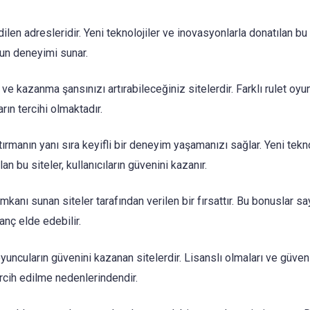
ilen adresleridir. Yeni teknolojiler ve inovasyonlarla donatılan bu 
oyun deneyimi sunar.
z ve kazanma şansınızı artırabileceğiniz sitelerdir. Farklı rulet oyu
ın tercihi olmaktadır.
ırmanın yanı sıra keyifli bir deneyim yaşamanızı sağlar. Yeni tekno
n bu siteler, kullanıcıların güvenini kazanır.
nı sunan siteler tarafından verilen bir fırsattır. Bu bonuslar s
anç elde edebilir.
yuncuların güvenini kazanan sitelerdir. Lisanslı olmaları ve güven
ercih edilme nedenlerindendir.