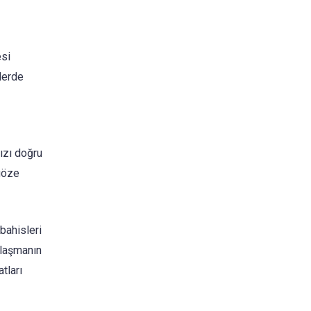
esi
elerde
nızı doğru
 göze
bahisleri
şılaşmanın
tları