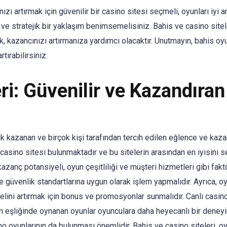
ı artırmak için güvenilir bir casino sitesi seçmeli, oyunları iyi a
 ve stratejik bir yaklaşım benimsemelisiniz. Bahis ve casino sitel
 kazancınızı artırmanıza yardımcı olacaktır. Unutmayın, bahis oyun
tırabilirsiniz.
eri: Güvenilir ve Kazandıran
lik kazanan ve birçok kişi tarafından tercih edilen eğlence ve kaz
lı casino sitesi bulunmaktadır ve bu sitelerin arasından en iyisini
, kazanç potansiyeli, oyun çeşitliliği ve müşteri hizmetleri gibi fakt
 ve güvenlik standartlarına uygun olarak işlem yapmalıdır. Ayrıca, o
lini artırmak için bonus ve promosyonlar sunmalıdır. Canlı casino
in eşliğinde oynanan oyunlar oyunculara daha heyecanlı bir deney
ino oyunlarının da bulunması önemlidir. Bahis ve casino siteleri, o