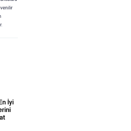
venilir
n
r.
En İyi
rini
at