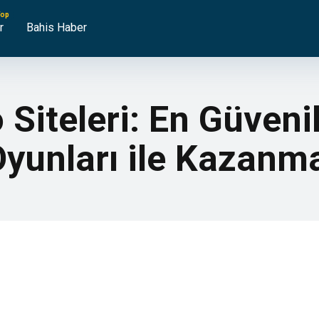
r
Bahis Haber
 Siteleri: En Güveni
yunları ile Kazanma 