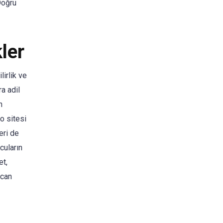
Doğru
ler
lirlik ve
ra adil
n
no sitesi
eri de
cuların
et,
ecan