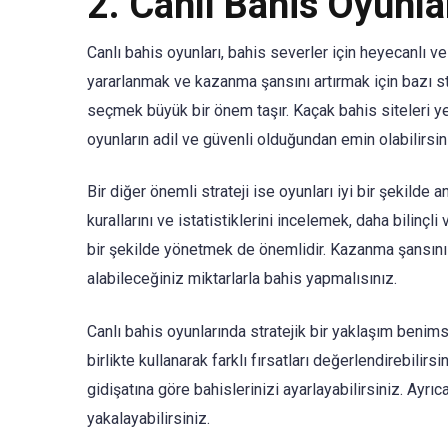
2. Canlı Bahis Oyunlar
Canlı bahis oyunları, bahis severler için heyecanlı ve
yararlanmak ve kazanma şansını artırmak için bazı stra
seçmek büyük bir önem taşır. Kaçak bahis siteleri yeri
oyunların adil ve güvenli olduğundan emin olabilirsin
Bir diğer önemli strateji ise oyunları iyi bir şekild
kurallarını ve istatistiklerini incelemek, daha bilinç
bir şekilde yönetmek de önemlidir. Kazanma şansınızı
alabileceğiniz miktarlarla bahis yapmalısınız.
Canlı bahis oyunlarında stratejik bir yaklaşım benims
birlikte kullanarak farklı fırsatları değerlendirebilir
gidişatına göre bahislerinizi ayarlayabilirsiniz. Ayrıc
yakalayabilirsiniz.