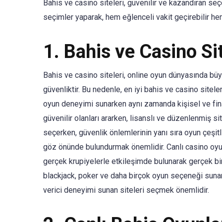
Bahis ve casino siteleri, güvenilir ve kazandıran se
seçimler yaparak, hem eğlenceli vakit geçirebilir he
1. Bahis ve Casino Si
Bahis ve casino siteleri, online oyun dünyasında büyü
güvenliktir. Bu nedenle, en iyi bahis ve casino sitele
oyun deneyimi sunarken aynı zamanda kişisel ve finan
güvenilir olanları ararken, lisanslı ve düzenlenmiş si
seçerken, güvenlik önlemlerinin yanı sıra oyun çeşitl
göz önünde bulundurmak önemlidir. Canlı casino oyunl
gerçek krupiyelerle etkileşimde bulunarak gerçek bir
blackjack, poker ve daha birçok oyun seçeneği sunar.
verici deneyimi sunan siteleri seçmek önemlidir.