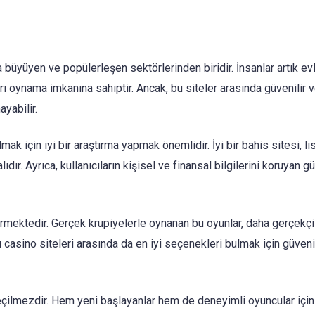
 büyüyen ve popülerleşen sektörlerinden biridir. İnsanlar artık evl
ı oynama imkanına sahiptir. Ancak, bu siteler arasında güvenilir 
yabilir.
mak için iyi bir araştırma yapmak önemlidir. İyi bir bahis sitesi, li
ır. Ayrıca, kullanıcıların kişisel ve finansal bilgilerini koruyan gü
görmektedir. Gerçek krupiyelerle oynanan bu oyunlar, daha gerçekçi
 casino siteleri arasında da en iyi seçenekleri bulmak için güvenil
geçilmezdir. Hem yeni başlayanlar hem de deneyimli oyuncular için