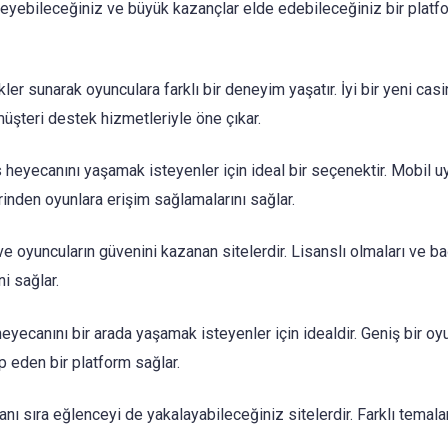
 deneyebileceğiniz ve büyük kazançlar elde edebileceğiniz bir platf
ler sunarak oyunculara farklı bir deneyim yaşatır. İyi bir yeni casi
üşteri destek hizmetleriyle öne çıkar.
heyecanını yaşamak isteyenler için ideal bir seçenektir. Mobil 
zerinden oyunlara erişim sağlamalarını sağlar.
 ve oyuncuların güvenini kazanan sitelerdir. Lisanslı olmaları ve b
ni sağlar.
yecanını bir arada yaşamak isteyenler için idealdir. Geniş bir oy
p eden bir platform sağlar.
anı sıra eğlenceyi de yakalayabileceğiniz sitelerdir. Farklı temala