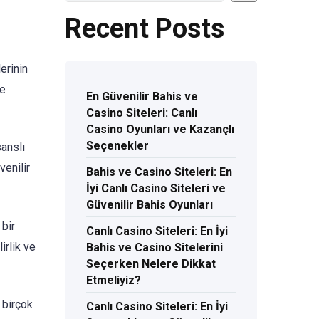
Recent Posts
erinin
ve
En Güvenilir Bahis ve
Casino Siteleri: Canlı
Casino Oyunları ve Kazançlı
Seçenekler
sanslı
venilir
Bahis ve Casino Siteleri: En
İyi Canlı Casino Siteleri ve
Güvenilir Bahis Oyunları
 bir
Canlı Casino Siteleri: En İyi
irlik ve
Bahis ve Casino Sitelerini
Seçerken Nelere Dikkat
Etmeliyiz?
 birçok
Canlı Casino Siteleri: En İyi