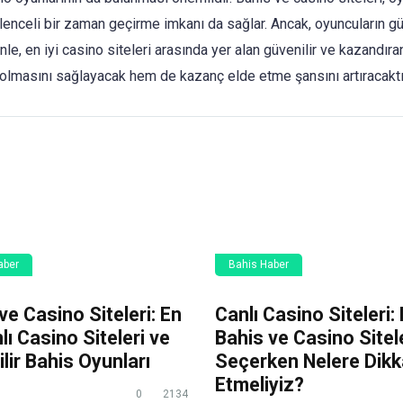
enceli bir zaman geçirme imkanı da sağlar. Ancak, oyuncuların gü
nle, en iyi casino siteleri arasında yer alan güvenilir ve kazandıra
olmasını sağlayacak hem de kazanç elde etme şansını artıracaktı
aber
Bahis Haber
ve Casino Siteleri: En
Canlı Casino Siteleri: 
nlı Casino Siteleri ve
Bahis ve Casino Sitele
lir Bahis Oyunları
Seçerken Nelere Dikk
Etmeliyiz?
0
2134