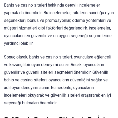
Bahis ve casino siteleri hakkında detaylı incelemeler
yapmak da önemlidir. Bu incelemeler, sitelerin sunduğu oyun
seçenekleri, bonus ve promosyonlar, ödeme yöntemleri ve
müşteri hizmetleri gibi faktörleri değerlendirir. İncelemeler,
oyuncuların en güvenilir ve en uygun seçeneği seçmelerine
yardımcı olabilir.
Sonuç olarak, bahis ve casino siteleri, oyunculara eğlenceli
ve kazançlı bir oyun deneyimi sunar. Ancak, oyuncuların
güvenilir ve güvenli siteleri seçmeleri önemlidir. Güvenilir
bahis ve casino siteleri, oyuncuların güvenliğini sağlar ve
adil oyun deneyimi sunar. Bu nedenle, oyuncuların
incelemeleri okuyarak ve güvenilir siteleri araştırarak en iyi
seçeneği bulmaları önemlidir.