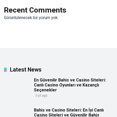
Recent Comments
Görüntülenecek bir yorum yok.
Latest News
En Güvenilir Bahis ve Casino Siteleri:
Canlı Casino Oyunları ve Kazançlı
Seçenekler
3 yıl ago
Bahis ve Casino Siteleri: En İyi Canlı
Casino Siteleri ve Güvenilir Bahis