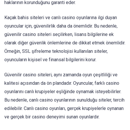
haklarının korunduğunu garanti eder.
Kaçak bahis siteleri ve canlı casino oyunlarına ilgi duyan
oyuncular için, güvenilirlik daha da önemlidir. Bu nedenle,
güvenilir casino siteleri seçilirken, lisans bilgilerine ek
olarak diğer güvenlik önlemlerine de dikkat etmek önemlidir.
Örneğin, SSL şifreleme teknolojisi kullanılan siteler,
oyuncuların kişisel ve finansal bilgilerini korur.
Güvenilir casino siteleri, aynı zamanda oyun çeşitliliği ve
kalitesi açısından da ön plandadır. Oyuncular, farklı casino
oyunlarını canlı krupiyeler eşliğinde oynamak isteyebilirler.
Bu nedenle, canlı casino oyunlarının sunulduğu siteler, tercih
edilebilir. Canlı casino oyunları, gerçek krupiyelerle oynanan
ve gerçek bir casino deneyimi sunan oyunlardır.