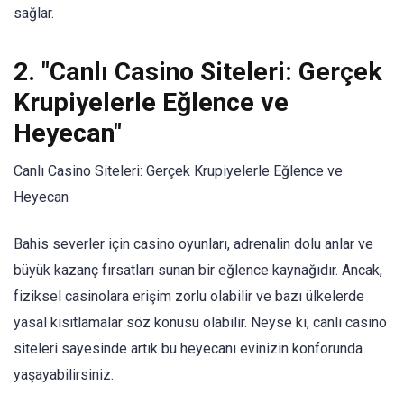
sağlar.
2. "Canlı Casino Siteleri: Gerçek
Krupiyelerle Eğlence ve
Heyecan"
Canlı Casino Siteleri: Gerçek Krupiyelerle Eğlence ve
Heyecan
Bahis severler için casino oyunları, adrenalin dolu anlar ve
büyük kazanç fırsatları sunan bir eğlence kaynağıdır. Ancak,
fiziksel casinolara erişim zorlu olabilir ve bazı ülkelerde
yasal kısıtlamalar söz konusu olabilir. Neyse ki, canlı casino
siteleri sayesinde artık bu heyecanı evinizin konforunda
yaşayabilirsiniz.