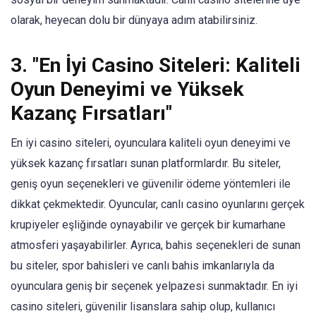
olarak, heyecan dolu bir dünyaya adım atabilirsiniz.
3. "En İyi Casino Siteleri: Kaliteli
Oyun Deneyimi ve Yüksek
Kazanç Fırsatları"
En iyi casino siteleri, oyunculara kaliteli oyun deneyimi ve
yüksek kazanç fırsatları sunan platformlardır. Bu siteler,
geniş oyun seçenekleri ve güvenilir ödeme yöntemleri ile
dikkat çekmektedir. Oyuncular, canlı casino oyunlarını gerçek
krupiyeler eşliğinde oynayabilir ve gerçek bir kumarhane
atmosferi yaşayabilirler. Ayrıca, bahis seçenekleri de sunan
bu siteler, spor bahisleri ve canlı bahis imkanlarıyla da
oyunculara geniş bir seçenek yelpazesi sunmaktadır. En iyi
casino siteleri, güvenilir lisanslara sahip olup, kullanıcı