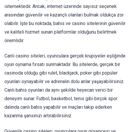
istemektedir. Ancak, internet üzerinde sayısız seçenek
arasından güvenilir ve kazançlı olanları bulmak oldukça zor
olabilir. İşte bu noktada, bahis ve casino sitelerinin güvenilir
ve kaliteli hizmet sunan platformlar olduğunu belirtmek
önemlidir.
Canlı casino siteleri, oyunculara gerçek krupiyeler eşliğinde
oyun oynama fırsatı sunmaktadır. Bu sitelerde, gerçek bir
casinoda olduğu gibi rulet, blackjack, poker gibi popüler
oyunları oynayabilir ve adrenalin dolu anlar yaşayabilirsiniz.
Canlı bahis oyunları da aynı şekilde heyecan verici bir
deneyim sunar. Futbol, basketbol, tenis gibi birçok spor
dalında canlı bahis yapabilir ve maçları takip ederken
kazanma şansınızı artırabilirsiniz.
Güvenilir casino siteleri, oyunculara oyun güvencesi ve