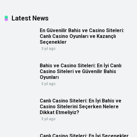
Latest News
En Güvenilir Bahis ve Casino Siteleri:
Canlı Casino Oyunları ve Kazançlı
Seçenekler
3 yıl ago
Bahis ve Casino Siteleri: En İyi Canlı
Casino Siteleri ve Güvenilir Bahis
Oyunları
3 yıl ago
Canlı Casino Siteleri: En İyi Bahis ve
Casino Sitelerini Seçerken Nelere
Dikkat Etmeliyiz?
3 yıl ago
Canlı Casino Siteleri: En İyi Seçenekler