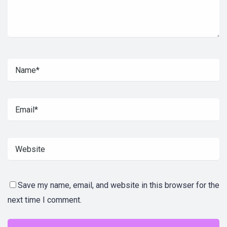
Save my name, email, and website in this browser for the
next time I comment.