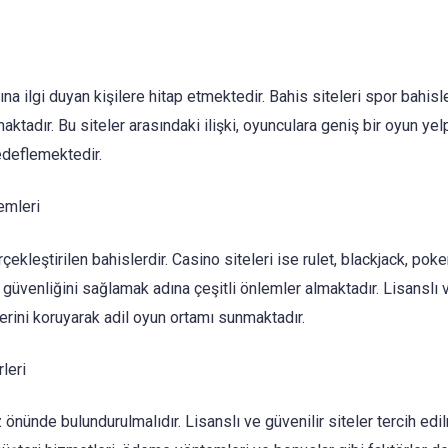
na ilgi duyan kişilere hitap etmektedir. Bahis siteleri spor bahisle
aktadır. Bu siteler arasındaki ilişki, oyunculara geniş bir oyun ye
edeflemektedir.
emleri
ekleştirilen bahislerdir. Casino siteleri ise rulet, blackjack, poke
 güvenliğini sağlamak adına çeşitli önlemler almaktadır. Lisanslı 
ilerini koruyarak adil oyun ortamı sunmaktadır.
leri
 önünde bulundurulmalıdır. Lisanslı ve güvenilir siteler tercih edil