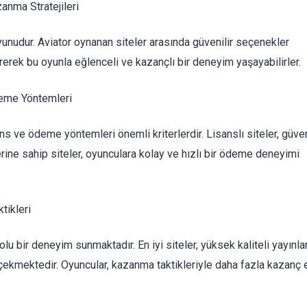
anma Stratejileri
unudur. Aviator oynanan siteler arasında güvenilir seçenekler
irerek bu oyunla eğlenceli ve kazançlı bir deneyim yaşayabilirler.
Ödeme Yöntemleri
sans ve ödeme yöntemleri önemli kriterlerdir. Lisanslı siteler, güven
ine sahip siteler, oyunculara kolay ve hızlı bir ödeme deneyimi
tikleri
lu bir deneyim sunmaktadır. En iyi siteler, yüksek kaliteli yayınla
i çekmektedir. Oyuncular, kazanma taktikleriyle daha fazla kazanç 