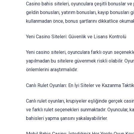
Casino bahis siteleri, oyunculara çeşitli bonuslar v
geldin bonusları, yatırım bonusları, kayıp bonusları g
kullanmadan önce, bonus şartlarını dikkatlice okumak
Yeni Casino Siteleri: Güvenlik ve Lisans Kontrolü
Yeni casino siteleri, oyunculara farklı oyun seçenek
yapılmadan bu sitelere güvenmek riskli olabilir. Oyunc
önlemlerini araştırmalıdır.
Canlı Rulet Oyunları: En İyi Siteler ve Kazanma Taktik
Canlı rulet oyunları, krupiyeler eşliğinde gerçek casi
ve farklı rulet seçenekleri sunmaktadır. Oyuncular, kaza
bahisleri yapma şansını yakalayabilirler.
Mobil Bahis Casino: İstediğiniz Her Yerde Oyun Key