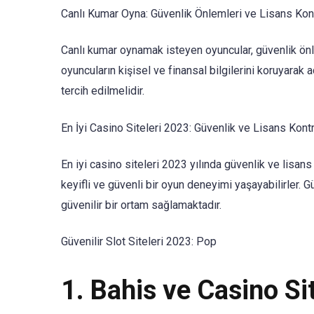
Canlı Kumar Oyna: Güvenlik Önlemleri ve Lisans Kont
Canlı kumar oynamak isteyen oyuncular, güvenlik önleml
oyuncuların kişisel ve finansal bilgilerini koruyarak a
tercih edilmelidir.
En İyi Casino Siteleri 2023: Güvenlik ve Lisans Kontr
En iyi casino siteleri 2023 yılında güvenlik ve lisans
keyifli ve güvenli bir oyun deneyimi yaşayabilirler. Gü
güvenilir bir ortam sağlamaktadır.
Güvenilir Slot Siteleri 2023: Pop
1. Bahis ve Casino Sit