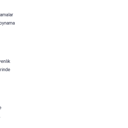
lamalar
n oynama
venlik
erinde
e
.