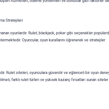
müşteri hizmetleri, ödeme yöntemleri ve bonuslar gibi faktörler d
a Stratejileri
nanan oyunlardır. Rulet, blackjack, poker gibi seçenekler popülerdi
termektedir. Oyuncular, oyun kurallarını öğrenerek ve stratejiler
ir. Rulet siteleri, oyunculara güvenilir ve eğlenceli bir oyun dene
meli, farklı rulet türleri ve yüksek kazanç fırsatları sunan siteler