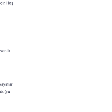
dır. Hoş
üvenlik
yayınlar
, doğru