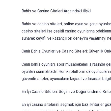
Bahis ve Casino Siteleri Arasındaki İlişki
Bahis ve casino siteleri, online oyun ve şans oyunları
casino siteleri ise çeşitli casino oyunlarına odaklanm
sunarak keyifli ve kazançlı bir deneyim yaşatmayı h
Canlı Bahis Oyunları ve Casino Siteleri: Güvenlik Önl
Canlı bahis oyunları, spor müsabakaları sırasında gerç
oyunları sunmaktadır. Her iki platform da oyuncuların
güvenilir siteler, oyuncuların kişisel ve finansal bilg
En İyi Casino Siteleri: Seçim ve Değerlendirme Kriter
En iyi casino sitelerini seçmek için bazı kriterler göz