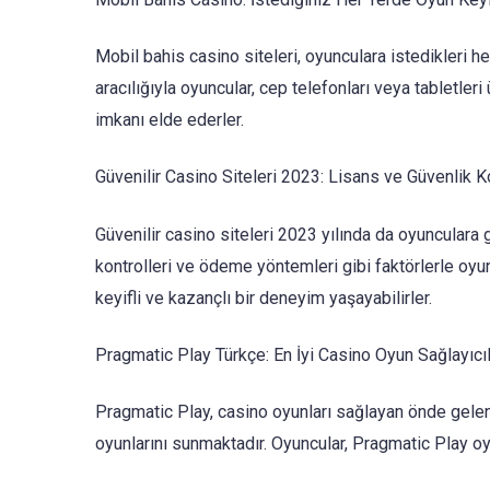
Mobil bahis casino siteleri, oyunculara istedikleri 
aracılığıyla oyuncular, cep telefonları veya tabletler
imkanı elde ederler.
Güvenilir Casino Siteleri 2023: Lisans ve Güvenlik Ko
Güvenilir casino siteleri 2023 yılında da oyunculara
kontrolleri ve ödeme yöntemleri gibi faktörlerle oyu
keyifli ve kazançlı bir deneyim yaşayabilirler.
Pragmatic Play Türkçe: En İyi Casino Oyun Sağlayıcıl
Pragmatic Play, casino oyunları sağlayan önde gelen b
oyunlarını sunmaktadır. Oyuncular, Pragmatic Play oyu