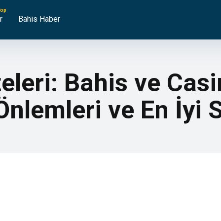
r
Bahis Haber
teleri: Bahis ve Cas
 Önlemleri ve En İyi 