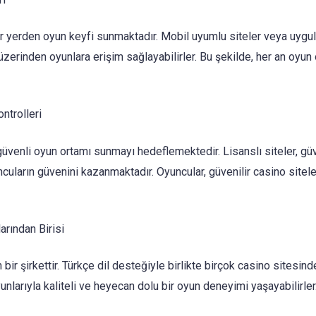
her yerden oyun keyfi sunmaktadır. Mobil uyumlu siteler veya uygu
i üzerinden oyunlara erişim sağlayabilirler. Bu şekilde, her an oyu
ntrolleri
 güvenli oyun ortamı sunmayı hedeflemektedir. Lisanslı siteler, gü
ncuların güvenini kazanmaktadır. Oyuncular, güvenilir casino sitel
arından Birisi
ir şirkettir. Türkçe dil desteğiyle birlikte birçok casino sitesind
nlarıyla kaliteli ve heyecan dolu bir oyun deneyimi yaşayabilirler