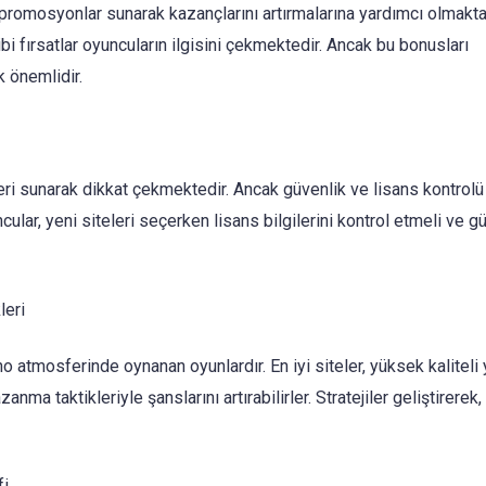
e promosyonlar sunarak kazançlarını artırmalarına yardımcı olmakta
ibi fırsatlar oyuncuların ilgisini çekmektedir. Ancak bu bonusları
 önemlidir.
leri sunarak dikkat çekmektedir. Ancak güvenlik ve lisans kontrolü
ular, yeni siteleri seçerken lisans bilgilerini kontrol etmeli ve g
leri
no atmosferinde oynanan oyunlardır. En iyi siteler, yüksek kaliteli 
nma taktikleriyle şanslarını artırabilirler. Stratejiler geliştirerek
fi