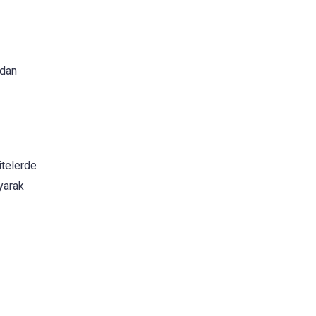
ndan
itelerde
uyarak