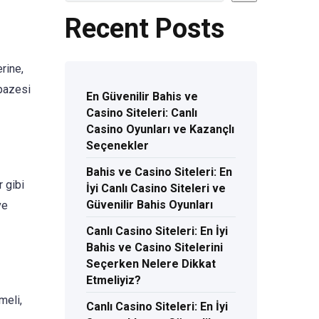
Recent Posts
rine,
lpazesi
En Güvenilir Bahis ve
Casino Siteleri: Canlı
Casino Oyunları ve Kazançlı
Seçenekler
Bahis ve Casino Siteleri: En
r gibi
İyi Canlı Casino Siteleri ve
Güvenilir Bahis Oyunları
ve
Canlı Casino Siteleri: En İyi
Bahis ve Casino Sitelerini
Seçerken Nelere Dikkat
Etmeliyiz?
meli,
Canlı Casino Siteleri: En İyi