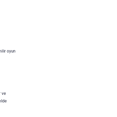
ilir oyun
r ve
elde