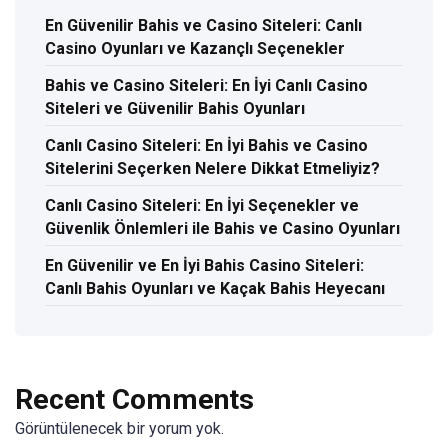
En Güvenilir Bahis ve Casino Siteleri: Canlı
Casino Oyunları ve Kazançlı Seçenekler
Bahis ve Casino Siteleri: En İyi Canlı Casino
Siteleri ve Güvenilir Bahis Oyunları
Canlı Casino Siteleri: En İyi Bahis ve Casino
Sitelerini Seçerken Nelere Dikkat Etmeliyiz?
Canlı Casino Siteleri: En İyi Seçenekler ve
Güvenlik Önlemleri ile Bahis ve Casino Oyunları
En Güvenilir ve En İyi Bahis Casino Siteleri:
Canlı Bahis Oyunları ve Kaçak Bahis Heyecanı
Recent Comments
Görüntülenecek bir yorum yok.