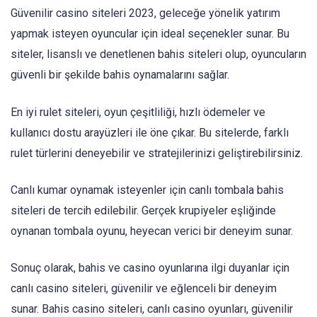
Güvenilir casino siteleri 2023, geleceğe yönelik yatırım
yapmak isteyen oyuncular için ideal seçenekler sunar. Bu
siteler, lisanslı ve denetlenen bahis siteleri olup, oyuncuların
güvenli bir şekilde bahis oynamalarını sağlar.
En iyi rulet siteleri, oyun çeşitliliği, hızlı ödemeler ve
kullanıcı dostu arayüzleri ile öne çıkar. Bu sitelerde, farklı
rulet türlerini deneyebilir ve stratejilerinizi geliştirebilirsiniz.
Canlı kumar oynamak isteyenler için canlı tombala bahis
siteleri de tercih edilebilir. Gerçek krupiyeler eşliğinde
oynanan tombala oyunu, heyecan verici bir deneyim sunar.
Sonuç olarak, bahis ve casino oyunlarına ilgi duyanlar için
canlı casino siteleri, güvenilir ve eğlenceli bir deneyim
sunar. Bahis casino siteleri, canlı casino oyunları, güvenilir