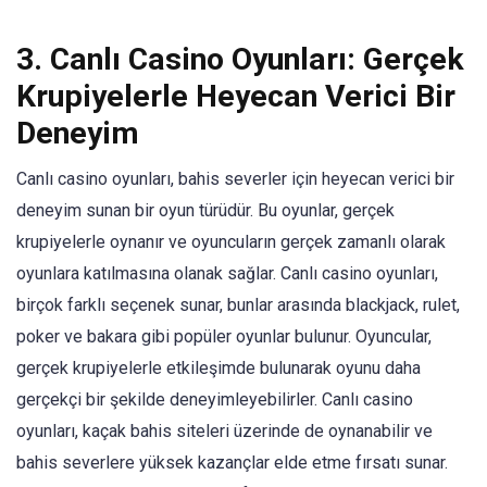
3. Canlı Casino Oyunları: Gerçek
Krupiyelerle Heyecan Verici Bir
Deneyim
Canlı casino oyunları, bahis severler için heyecan verici bir
deneyim sunan bir oyun türüdür. Bu oyunlar, gerçek
krupiyelerle oynanır ve oyuncuların gerçek zamanlı olarak
oyunlara katılmasına olanak sağlar. Canlı casino oyunları,
birçok farklı seçenek sunar, bunlar arasında blackjack, rulet,
poker ve bakara gibi popüler oyunlar bulunur. Oyuncular,
gerçek krupiyelerle etkileşimde bulunarak oyunu daha
gerçekçi bir şekilde deneyimleyebilirler. Canlı casino
oyunları, kaçak bahis siteleri üzerinde de oynanabilir ve
bahis severlere yüksek kazançlar elde etme fırsatı sunar.