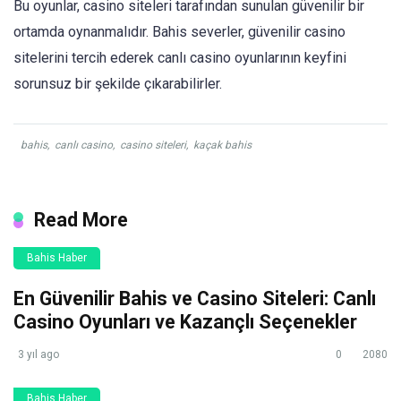
Bu oyunlar, casino siteleri tarafından sunulan güvenilir bir
ortamda oynanmalıdır. Bahis severler, güvenilir casino
sitelerini tercih ederek canlı casino oyunlarının keyfini
sorunsuz bir şekilde çıkarabilirler.
bahis
,
canlı casino
,
casino siteleri
,
kaçak bahis
Read More
Bahis Haber
En Güvenilir Bahis ve Casino Siteleri: Canlı
Casino Oyunları ve Kazançlı Seçenekler
3 yıl ago
0
2080
Bahis Haber