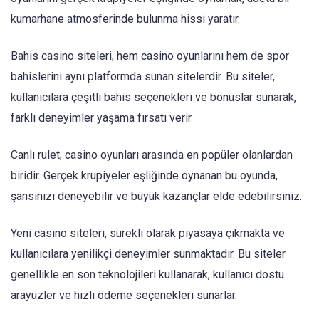
kumarhane atmosferinde bulunma hissi yaratır.
Bahis casino siteleri, hem casino oyunlarını hem de spor
bahislerini aynı platformda sunan sitelerdir. Bu siteler,
kullanıcılara çeşitli bahis seçenekleri ve bonuslar sunarak,
farklı deneyimler yaşama fırsatı verir.
Canlı rulet, casino oyunları arasında en popüler olanlardan
biridir. Gerçek krupiyeler eşliğinde oynanan bu oyunda,
şansınızı deneyebilir ve büyük kazançlar elde edebilirsiniz.
Yeni casino siteleri, sürekli olarak piyasaya çıkmakta ve
kullanıcılara yenilikçi deneyimler sunmaktadır. Bu siteler
genellikle en son teknolojileri kullanarak, kullanıcı dostu
arayüzler ve hızlı ödeme seçenekleri sunarlar.