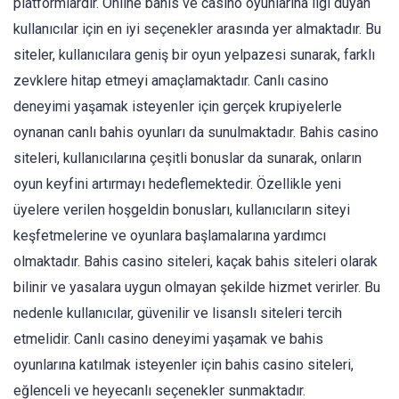
platformlardır. Online bahis ve casino oyunlarına ilgi duyan
kullanıcılar için en iyi seçenekler arasında yer almaktadır. Bu
siteler, kullanıcılara geniş bir oyun yelpazesi sunarak, farklı
zevklere hitap etmeyi amaçlamaktadır. Canlı casino
deneyimi yaşamak isteyenler için gerçek krupiyelerle
oynanan canlı bahis oyunları da sunulmaktadır. Bahis casino
siteleri, kullanıcılarına çeşitli bonuslar da sunarak, onların
oyun keyfini artırmayı hedeflemektedir. Özellikle yeni
üyelere verilen hoşgeldin bonusları, kullanıcıların siteyi
keşfetmelerine ve oyunlara başlamalarına yardımcı
olmaktadır. Bahis casino siteleri, kaçak bahis siteleri olarak
bilinir ve yasalara uygun olmayan şekilde hizmet verirler. Bu
nedenle kullanıcılar, güvenilir ve lisanslı siteleri tercih
etmelidir. Canlı casino deneyimi yaşamak ve bahis
oyunlarına katılmak isteyenler için bahis casino siteleri,
eğlenceli ve heyecanlı seçenekler sunmaktadır.