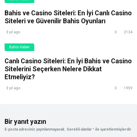
Bahis ve Casino Siteleri: En İyi Canlı Casino
Siteleri ve Güvenilir Bahis Oyunları
3 yıl ago
0
2134
Bahis Haber
Canlı Casino Siteleri: En İyi Bahis ve Casino
Sitelerini Seçerken Nelere Dikkat
Etmeliyiz?
3 yıl ago
0
1959
Bir yanıt yazın
E-posta adresiniz yayınlanmayacak.
Gerekli alanlar
*
ile işaretlenmişlerdir