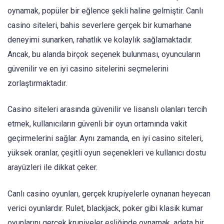
oynamak, popüler bir eğlence şekli haline gelmiştir. Canlı
casino siteleri, bahis severlere gerçek bir kumarhane
deneyimi sunarken, rahatlık ve kolaylık sağlamaktadır.
Ancak, bu alanda birçok seçenek bulunması, oyuncuların
güvenilir ve en iyi casino sitelerini seçmelerini
zorlaştırmaktadır.
Casino siteleri arasında güvenilir ve lisanslı olanları tercih
etmek, kullanıcıların güvenli bir oyun ortamında vakit
geçirmelerini sağlar. Aynı zamanda, en iyi casino siteleri,
yüksek oranlar, çeşitli oyun seçenekleri ve kullanıcı dostu
arayüzleri ile dikkat çeker.
Canlı casino oyunları, gerçek krupiyelerle oynanan heyecan
verici oyunlardır. Rulet, blackjack, poker gibi klasik kumar
oyunlarını gerçek krupiyeler eşliğinde oynamak, adeta bir