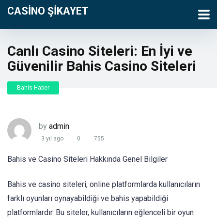
CASINO ŞIKAYET
Canlı Casino Siteleri: En İyi ve
Güvenilir Bahis Casino Siteleri
Bahis Haber
by
admin
3 yıl ago
0
755
Bahis ve Casino Siteleri Hakkında Genel Bilgiler
Bahis ve casino siteleri, online platformlarda kullanıcıların
farklı oyunları oynayabildiği ve bahis yapabildiği
platformlardır. Bu siteler, kullanıcıların eğlenceli bir oyun