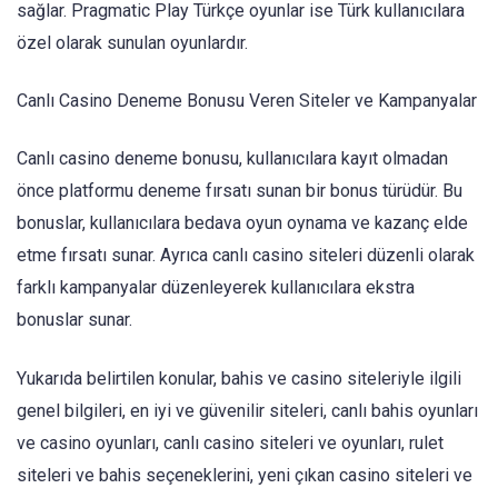
sağlar. Pragmatic Play Türkçe oyunlar ise Türk kullanıcılara
özel olarak sunulan oyunlardır.
Canlı Casino Deneme Bonusu Veren Siteler ve Kampanyalar
Canlı casino deneme bonusu, kullanıcılara kayıt olmadan
önce platformu deneme fırsatı sunan bir bonus türüdür. Bu
bonuslar, kullanıcılara bedava oyun oynama ve kazanç elde
etme fırsatı sunar. Ayrıca canlı casino siteleri düzenli olarak
farklı kampanyalar düzenleyerek kullanıcılara ekstra
bonuslar sunar.
Yukarıda belirtilen konular, bahis ve casino siteleriyle ilgili
genel bilgileri, en iyi ve güvenilir siteleri, canlı bahis oyunları
ve casino oyunları, canlı casino siteleri ve oyunları, rulet
siteleri ve bahis seçeneklerini, yeni çıkan casino siteleri ve