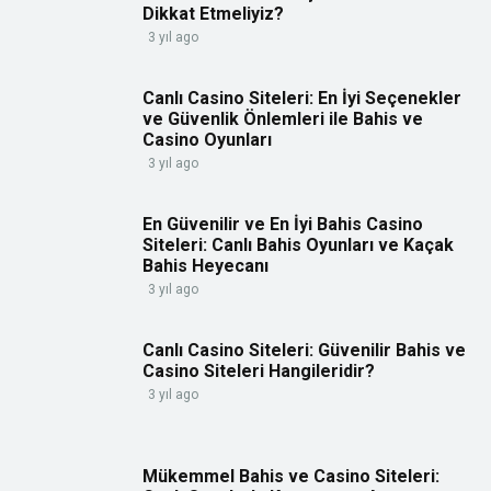
Dikkat Etmeliyiz?
3 yıl ago
Canlı Casino Siteleri: En İyi Seçenekler
ve Güvenlik Önlemleri ile Bahis ve
Casino Oyunları
3 yıl ago
En Güvenilir ve En İyi Bahis Casino
Siteleri: Canlı Bahis Oyunları ve Kaçak
Bahis Heyecanı
3 yıl ago
Canlı Casino Siteleri: Güvenilir Bahis ve
Casino Siteleri Hangileridir?
3 yıl ago
Mükemmel Bahis ve Casino Siteleri: