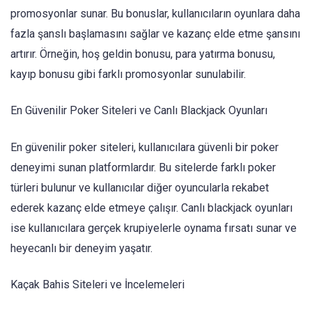
promosyonlar sunar. Bu bonuslar, kullanıcıların oyunlara daha
fazla şanslı başlamasını sağlar ve kazanç elde etme şansını
artırır. Örneğin, hoş geldin bonusu, para yatırma bonusu,
kayıp bonusu gibi farklı promosyonlar sunulabilir.
En Güvenilir Poker Siteleri ve Canlı Blackjack Oyunları
En güvenilir poker siteleri, kullanıcılara güvenli bir poker
deneyimi sunan platformlardır. Bu sitelerde farklı poker
türleri bulunur ve kullanıcılar diğer oyuncularla rekabet
ederek kazanç elde etmeye çalışır. Canlı blackjack oyunları
ise kullanıcılara gerçek krupiyelerle oynama fırsatı sunar ve
heyecanlı bir deneyim yaşatır.
Kaçak Bahis Siteleri ve İncelemeleri