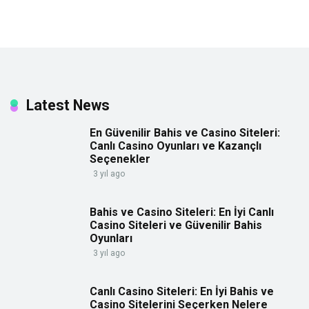
Latest News
En Güvenilir Bahis ve Casino Siteleri:
Canlı Casino Oyunları ve Kazançlı
Seçenekler
3 yıl ago
Bahis ve Casino Siteleri: En İyi Canlı
Casino Siteleri ve Güvenilir Bahis
Oyunları
3 yıl ago
Canlı Casino Siteleri: En İyi Bahis ve
Casino Sitelerini Seçerken Nelere