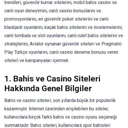
trendleri, güvenilir kumar sitelerini, mobil bahis casino ve
canlı oyun deneyimini, canlı casino bonuslarını ve
promosyonlarını, en güvenilir poker sitelerini ve canlı
blackjack oyunlarını, kaçak bahis sitelerini ve incelemelerini,
canlı tombala ve slot oyunlarını, canlı rulet bahis sitelerini ve
stratejilerini, Aviator oynanan güvenilir siteleri ve Pragmatic
Play Türkçe oyunlarını, canlı casino deneme bonusu veren
siteleri ve kampanyaları içermek
1. Bahis ve Casino Siteleri
Hakkında Genel Bilgiler
Bahis ve casino siteleri, son yıllarda büyük bir popülerlik
kazanmıştır. İnternet üzerinden erişilebilen bu siteler,
kullanıcılara birçok farklı bahis ve casino oyunu seçeneği
sunmaktadır. Bahis siteleri, kullanıcılara spor bahisleri