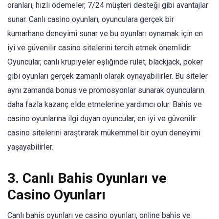
oranları, hızlı ödemeler, 7/24 müşteri desteği gibi avantajlar
sunar. Canlı casino oyunları, oyunculara gerçek bir
kumarhane deneyimi sunar ve bu oyunları oynamak için en
iyi ve güvenilir casino sitelerini tercih etmek önemlidir.
Oyuncular, canlı krupiyeler eşliğinde rulet, blackjack, poker
gibi oyunları gerçek zamanlı olarak oynayabilirler. Bu siteler
aynı zamanda bonus ve promosyonlar sunarak oyuncuların
daha fazla kazanç elde etmelerine yardımcı olur. Bahis ve
casino oyunlarına ilgi duyan oyuncular, en iyi ve güvenilir
casino sitelerini araştırarak mükemmel bir oyun deneyimi
yaşayabilirler.
3. Canlı Bahis Oyunları ve
Casino Oyunları
Canlı bahis oyunları ve casino oyunları, online bahis ve