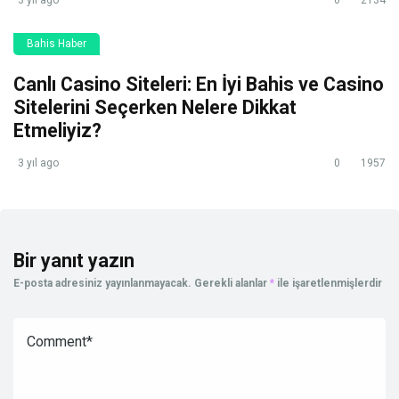
3 yıl ago
0
2134
Bahis Haber
Canlı Casino Siteleri: En İyi Bahis ve Casino
Sitelerini Seçerken Nelere Dikkat
Etmeliyiz?
3 yıl ago
0
1957
Bir yanıt yazın
E-posta adresiniz yayınlanmayacak.
Gerekli alanlar
*
ile işaretlenmişlerdir