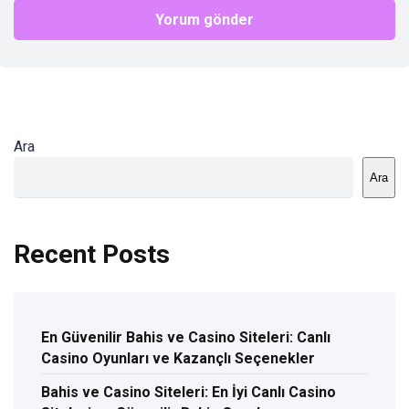
Ara
Ara
Recent Posts
En Güvenilir Bahis ve Casino Siteleri: Canlı
Casino Oyunları ve Kazançlı Seçenekler
Bahis ve Casino Siteleri: En İyi Canlı Casino