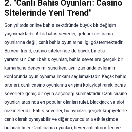
2. "Canlı Bahis Oyunları: Casino
Sitelerinde Yeni Trend"
Son yıllarda online bahis sektöründe büyük bir değişim
yaşanmaktadır. Artık bahis severler, geleneksel bahis
oyunlarına değil, canlı bahis oyunlarına ilgi göstermektedir.
Bu yeni trend, casino sitelerinde de büyük bir etki
yaratmıştır. Canlı bahis oyunları, bahis severlere gerçek bir
kumarhane deneyimi sunarken, aynı zamanda evlerinin
konforunda oyun oynama imkanı sağlamaktadır. Kaçak bahis
siteleri, canlı casino oyunlarına erişimi kolaylaştırarak, bahis
severlere geniş bir oyun seçeneği sunmaktadır. Canlı casino
oyunları arasında en popüler olanları rulet, blackjack ve slot
makineleridir. Bahis severler, bu oyunları gerçek krupiyelerle
canlı olarak oynayabilir ve diğer oyuncularla etkileşimde
bulunabilirler. Canlı bahis oyunları, heyecanlı atmosferi ve