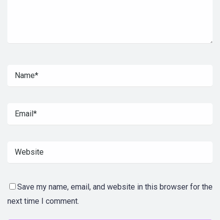
Save my name, email, and website in this browser for the
next time I comment.