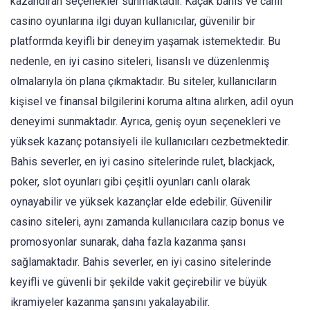
kazandıran seçenekler sunmaktadır. Kaçak bahis ve canlı
casino oyunlarına ilgi duyan kullanıcılar, güvenilir bir
platformda keyifli bir deneyim yaşamak istemektedir. Bu
nedenle, en iyi casino siteleri, lisanslı ve düzenlenmiş
olmalarıyla ön plana çıkmaktadır. Bu siteler, kullanıcıların
kişisel ve finansal bilgilerini koruma altına alırken, adil oyun
deneyimi sunmaktadır. Ayrıca, geniş oyun seçenekleri ve
yüksek kazanç potansiyeli ile kullanıcıları cezbetmektedir.
Bahis severler, en iyi casino sitelerinde rulet, blackjack,
poker, slot oyunları gibi çeşitli oyunları canlı olarak
oynayabilir ve yüksek kazançlar elde edebilir. Güvenilir
casino siteleri, aynı zamanda kullanıcılara cazip bonus ve
promosyonlar sunarak, daha fazla kazanma şansı
sağlamaktadır. Bahis severler, en iyi casino sitelerinde
keyifli ve güvenli bir şekilde vakit geçirebilir ve büyük
ikramiyeler kazanma şansını yakalayabilir.