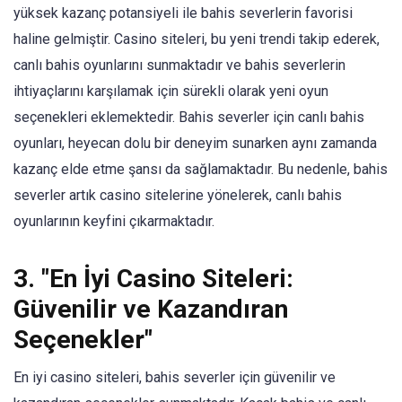
yüksek kazanç potansiyeli ile bahis severlerin favorisi
haline gelmiştir. Casino siteleri, bu yeni trendi takip ederek,
canlı bahis oyunlarını sunmaktadır ve bahis severlerin
ihtiyaçlarını karşılamak için sürekli olarak yeni oyun
seçenekleri eklemektedir. Bahis severler için canlı bahis
oyunları, heyecan dolu bir deneyim sunarken aynı zamanda
kazanç elde etme şansı da sağlamaktadır. Bu nedenle, bahis
severler artık casino sitelerine yönelerek, canlı bahis
oyunlarının keyfini çıkarmaktadır.
3. "En İyi Casino Siteleri:
Güvenilir ve Kazandıran
Seçenekler"
En iyi casino siteleri, bahis severler için güvenilir ve