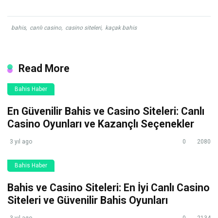
bahis
,
canlı casino
,
casino siteleri
,
kaçak bahis
Read More
Bahis Haber
En Güvenilir Bahis ve Casino Siteleri: Canlı
Casino Oyunları ve Kazançlı Seçenekler
3 yıl ago
0
2080
Bahis Haber
Bahis ve Casino Siteleri: En İyi Canlı Casino
Siteleri ve Güvenilir Bahis Oyunları