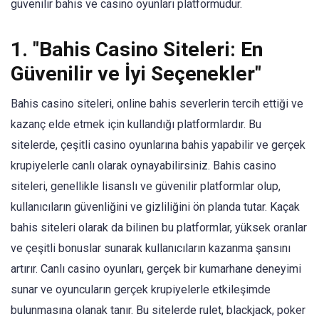
güvenilir bahis ve casino oyunları platformudur.
1. "Bahis Casino Siteleri: En
Güvenilir ve İyi Seçenekler"
Bahis casino siteleri, online bahis severlerin tercih ettiği ve
kazanç elde etmek için kullandığı platformlardır. Bu
sitelerde, çeşitli casino oyunlarına bahis yapabilir ve gerçek
krupiyelerle canlı olarak oynayabilirsiniz. Bahis casino
siteleri, genellikle lisanslı ve güvenilir platformlar olup,
kullanıcıların güvenliğini ve gizliliğini ön planda tutar. Kaçak
bahis siteleri olarak da bilinen bu platformlar, yüksek oranlar
ve çeşitli bonuslar sunarak kullanıcıların kazanma şansını
artırır. Canlı casino oyunları, gerçek bir kumarhane deneyimi
sunar ve oyuncuların gerçek krupiyelerle etkileşimde
bulunmasına olanak tanır. Bu sitelerde rulet, blackjack, poker