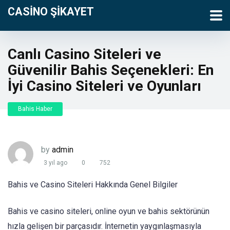
CASINO ŞIKAYET
Canlı Casino Siteleri ve
Güvenilir Bahis Seçenekleri: En
İyi Casino Siteleri ve Oyunları
Bahis Haber
by
admin
3 yıl ago
0
752
Bahis ve Casino Siteleri Hakkında Genel Bilgiler
Bahis ve casino siteleri, online oyun ve bahis sektörünün
hızla gelişen bir parçasıdır. İnternetin yaygınlaşmasıyla