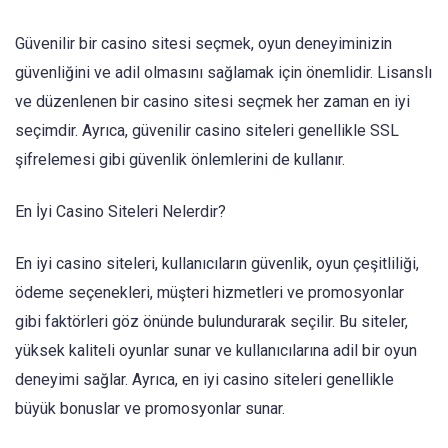
Güvenilir bir casino sitesi seçmek, oyun deneyiminizin
güvenliğini ve adil olmasını sağlamak için önemlidir. Lisanslı
ve düzenlenen bir casino sitesi seçmek her zaman en iyi
seçimdir. Ayrıca, güvenilir casino siteleri genellikle SSL
şifrelemesi gibi güvenlik önlemlerini de kullanır.
En İyi Casino Siteleri Nelerdir?
En iyi casino siteleri, kullanıcıların güvenlik, oyun çeşitliliği,
ödeme seçenekleri, müşteri hizmetleri ve promosyonlar
gibi faktörleri göz önünde bulundurarak seçilir. Bu siteler,
yüksek kaliteli oyunlar sunar ve kullanıcılarına adil bir oyun
deneyimi sağlar. Ayrıca, en iyi casino siteleri genellikle
büyük bonuslar ve promosyonlar sunar.