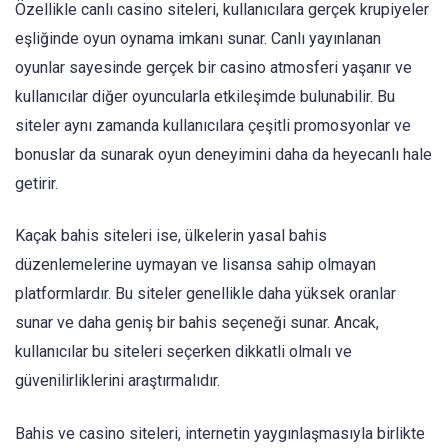
Özellikle canlı casino siteleri, kullanıcılara gerçek krupiyeler
eşliğinde oyun oynama imkanı sunar. Canlı yayınlanan
oyunlar sayesinde gerçek bir casino atmosferi yaşanır ve
kullanıcılar diğer oyuncularla etkileşimde bulunabilir. Bu
siteler aynı zamanda kullanıcılara çeşitli promosyonlar ve
bonuslar da sunarak oyun deneyimini daha da heyecanlı hale
getirir.
Kaçak bahis siteleri ise, ülkelerin yasal bahis
düzenlemelerine uymayan ve lisansa sahip olmayan
platformlardır. Bu siteler genellikle daha yüksek oranlar
sunar ve daha geniş bir bahis seçeneği sunar. Ancak,
kullanıcılar bu siteleri seçerken dikkatli olmalı ve
güvenilirliklerini araştırmalıdır.
Bahis ve casino siteleri, internetin yaygınlaşmasıyla birlikte