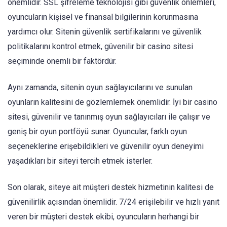
önemlidir. SSL şifreleme teknolojisi gibi güvenlik önlemleri,
oyuncuların kişisel ve finansal bilgilerinin korunmasına
yardımcı olur. Sitenin güvenlik sertifikalarını ve güvenlik
politikalarını kontrol etmek, güvenilir bir casino sitesi
seçiminde önemli bir faktördür.
Aynı zamanda, sitenin oyun sağlayıcılarını ve sunulan
oyunların kalitesini de gözlemlemek önemlidir. İyi bir casino
sitesi, güvenilir ve tanınmış oyun sağlayıcıları ile çalışır ve
geniş bir oyun portföyü sunar. Oyuncular, farklı oyun
seçeneklerine erişebildikleri ve güvenilir oyun deneyimi
yaşadıkları bir siteyi tercih etmek isterler.
Son olarak, siteye ait müşteri destek hizmetinin kalitesi de
güvenilirlik açısından önemlidir. 7/24 erişilebilir ve hızlı yanıt
veren bir müşteri destek ekibi, oyuncuların herhangi bir