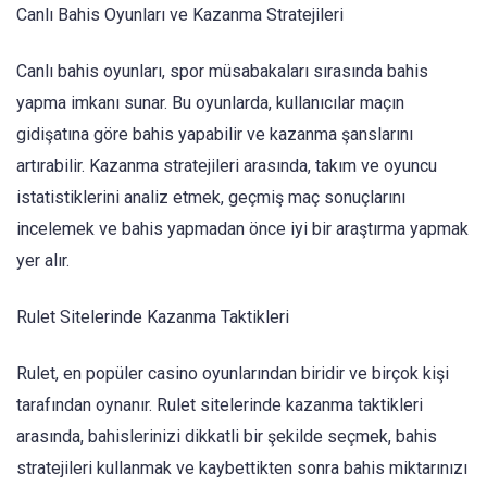
Canlı Bahis Oyunları ve Kazanma Stratejileri
Canlı bahis oyunları, spor müsabakaları sırasında bahis
yapma imkanı sunar. Bu oyunlarda, kullanıcılar maçın
gidişatına göre bahis yapabilir ve kazanma şanslarını
artırabilir. Kazanma stratejileri arasında, takım ve oyuncu
istatistiklerini analiz etmek, geçmiş maç sonuçlarını
incelemek ve bahis yapmadan önce iyi bir araştırma yapmak
yer alır.
Rulet Sitelerinde Kazanma Taktikleri
Rulet, en popüler casino oyunlarından biridir ve birçok kişi
tarafından oynanır. Rulet sitelerinde kazanma taktikleri
arasında, bahislerinizi dikkatli bir şekilde seçmek, bahis
stratejileri kullanmak ve kaybettikten sonra bahis miktarınızı