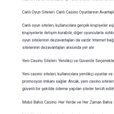
Canlı Oyun Siteleri: Canlı Casino Oyunlarının Avantajl
Canlı oyun siteleri, kullanıcılara gerçek krupiyeler 
krupiyelerle iletişim kurabilir, diğer oyuncularla soh
oyun sitelerinin dezavantajları da vardır. İnternet bağ
sitelerinin dezavantajları arasında yer alır.
Yeni Casino Siteleri: Yenilikçi ve Güvenilir Seçenekle
Yeni casino siteleri, kullanıcılara yenilikçi oyunlar v
promosyon imkanı sağlar. Ancak, yeni casino siteleri
güvenli bir şekilde ödeme yapılan siteler tercih edilm
Mobil Bahis Casino: Her Yerde ve Her Zaman Bahis 