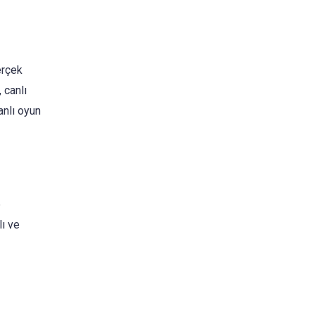
erçek
 canlı
anlı oyun
e
lı ve