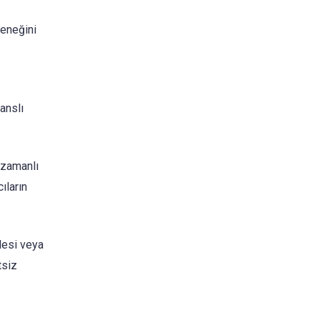
teneğini
anslı
k zamanlı
ıların
alesi veya
tsiz