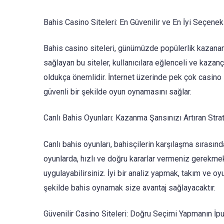
Bahis Casino Siteleri: En Güvenilir ve En İyi Seçenek
Bahis casino siteleri, günümüzde popülerlik kazanan
sağlayan bu siteler, kullanıcılara eğlenceli ve kazan
oldukça önemlidir. İnternet üzerinde pek çok casino 
güvenli bir şekilde oyun oynamasını sağlar.
Canlı Bahis Oyunları: Kazanma Şansınızı Artıran Strat
Canlı bahis oyunları, bahisçilerin karşılaşma sırası
oyunlarda, hızlı ve doğru kararlar vermeniz gerekmekt
uygulayabilirsiniz. İyi bir analiz yapmak, takım ve oyu
şekilde bahis oynamak size avantaj sağlayacaktır.
Güvenilir Casino Siteleri: Doğru Seçimi Yapmanın İpu