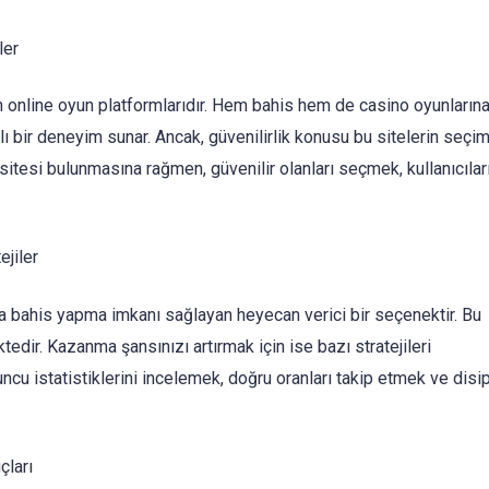
ler
 online oyun platformlarıdır. Hem bahis hem de casino oyunlarına
çlı bir deneyim sunar. Ancak, güvenilirlik konusu bu sitelerin seçi
sitesi bulunmasına rağmen, güvenilir olanları seçmek, kullanıcılar
ejiler
nda bahis yapma imkanı sağlayan heyecan verici bir seçenektir. Bu
edir. Kazanma şansınızı artırmak için ise bazı stratejileri
ncu istatistiklerini incelemek, doğru oranları takip etmek ve disipl
çları