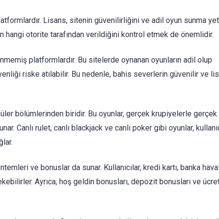
latformlardır. Lisans, sitenin güvenilirliğini ve adil oyun sunma ye
ın hangi otorite tarafından verildiğini kontrol etmek de önemlidir.
enmemiş platformlardır. Bu sitelerde oynanan oyunların adil olup
liği riske atılabilir. Bu nedenle, bahis severlerin güvenilir ve lis
püler bölümlerinden biridir. Bu oyunlar, gerçek krupiyelerle gerçe
ar. Canlı rulet, canlı blackjack ve canlı poker gibi oyunlar, kullanıc
lar.
öntemleri ve bonuslar da sunar. Kullanıcılar, kredi kartı, banka hav
ekebilirler. Ayrıca, hoş geldin bonusları, depozit bonusları ve ücre