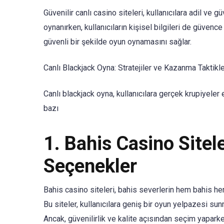
Güvenilir canlı casino siteleri, kullanıcılara adil ve 
oynanırken, kullanıcıların kişisel bilgileri de güvence a
güvenli bir şekilde oyun oynamasını sağlar.
Canlı Blackjack Oyna: Stratejiler ve Kazanma Taktikle
Canlı blackjack oyna, kullanıcılara gerçek krupiyel
bazı
1. Bahis Casino Sitele
Seçenekler
Bahis casino siteleri, bahis severlerin hem bahis he
Bu siteler, kullanıcılara geniş bir oyun yelpazesi s
Ancak, güvenilirlik ve kalite açısından seçim yaparke