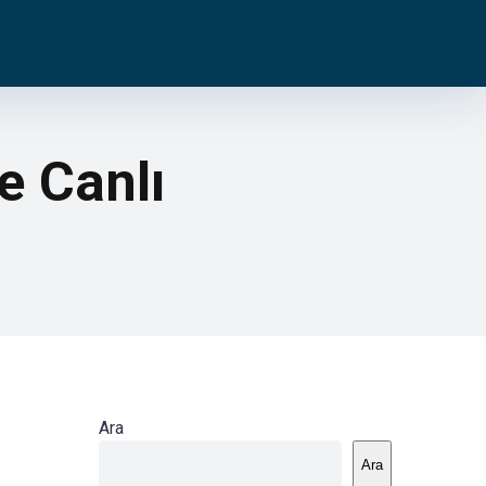
e Canlı
Ara
Ara