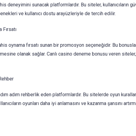
his deneyimini sunacak platformlardır. Bu siteler, kullanıcıların güv
kleri ve kullanıcı dostu arayüzleriyle de tercih edilir.
 Fırsatı
ahis oynama fırsatı sunan bir promosyon seçeneğidir. Bu bonuslar
tmesine olanak sağlar. Canlı casino deneme bonusu veren siteler,
 Rehber
adım adım rehberlik eden platformlardır. Bu sitelerde oyun kurallar
kullanıcıların oyunları daha iyi anlamasını ve kazanma şansını artırm