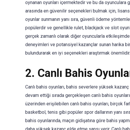
oynanan oyunları içermektedir ve bu da oyunculara g
arasında en güvenilir seçenekleri bulmak için, lisansl
oyunlar sunmanın yanı sıra, güvenli ödeme yöntemleri
popülerdir ve genellikle rulet, blackjack ve slot oyun
gerçek zamanlı olarak diğer oyuncularla etkileşimde 
deneyimleri ve potansiyel kazançlar sunan harika bir 
bulundurarak en iyi seçenekleri araştırmak önemlidir
2. Canlı Bahis Oyunl
Canlı bahis oyunları, bahis severlere yüksek kazanç
devam ettiği sırada gerçekleşen canlı bahis oyunları
üzerinden erişilebilen canlı bahis oyunları, birçok fa
basketbol, tenis gibi popüler spor dallarının yanı sı
bahis oyunlarında, maçın gidişatına göre bahis yapm
daha yüksek kazanç elde etme şansı verir. Canlı bah