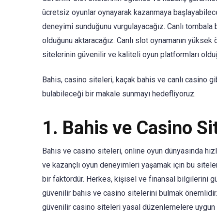
ücretsiz oyunlar oynayarak kazanmaya başlayabileceğin
deneyimi sunduğunu vurgulayacağız. Canlı tombala ba
olduğunu aktaracağız. Canlı slot oynamanın yüksek ö
sitelerinin güvenilir ve kaliteli oyun platformları old
Bahis, casino siteleri, kaçak bahis ve canlı casino gib
bulabileceği bir makale sunmayı hedefliyoruz.
1. Bahis ve Casino Si
Bahis ve casino siteleri, online oyun dünyasında hız
ve kazançlı oyun deneyimleri yaşamak için bu siteler
bir faktördür. Herkes, kişisel ve finansal bilgilerin
güvenilir bahis ve casino sitelerini bulmak önemlidir.
güvenilir casino siteleri yasal düzenlemelere uygun 