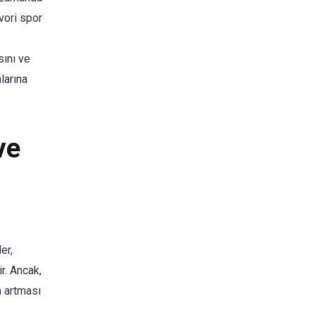
vori spor
sını ve
larına
ve
er,
r. Ancak,
n artması