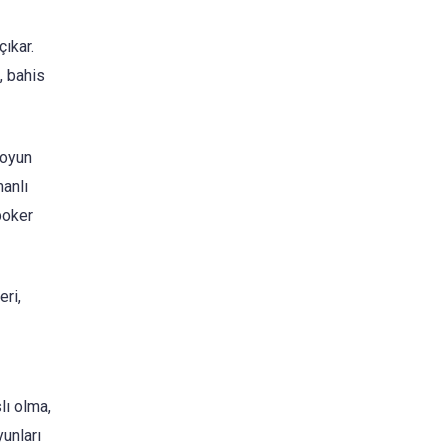
çıkar.
, bahis
 oyun
manlı
poker
eri,
lı olma,
yunları