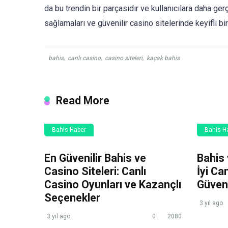
da bu trendin bir parçasıdır ve kullanıcılara daha g
sağlamaları ve güvenilir casino sitelerinde keyifli b
bahis
,
canlı casino
,
casino siteleri
,
kaçak bahis
Read More
Bahis Haber
Bahis H
En Güvenilir Bahis ve
Bahis 
Casino Siteleri: Canlı
İyi Ca
Casino Oyunları ve Kazançlı
Güveni
Seçenekler
3 yıl ago
3 yıl ago
0
2080