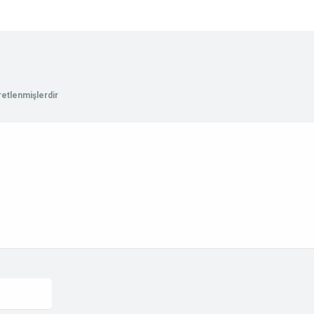
aretlenmişlerdir