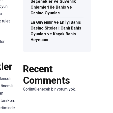
Seçenekler ve Güvenlik
 oyun
Önlemleri ile Bahis ve
Casino Oyunları
ar
 rulet
En Güvenilir ve En İyi Bahis
Casino Siteleri: Canlı Bahis
Oyunları ve Kaçak Bahis
Heyecanı
ler
ler
Recent
Comments
lenceli
k önemli
Görüntülenecek bir yorum yok.
en
terirken,
netiminde