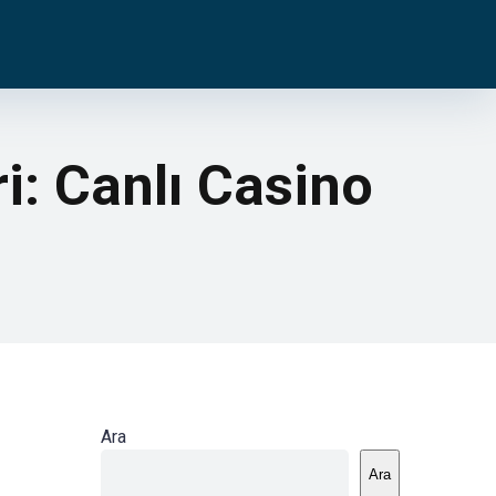
i: Canlı Casino
Ara
Ara