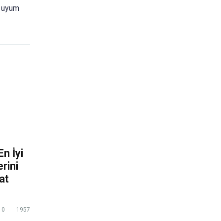
e uyum
En İyi
rini
at
0
1957