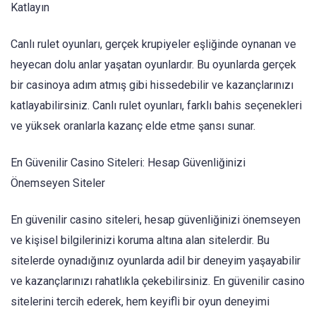
Katlayın
Canlı rulet oyunları, gerçek krupiyeler eşliğinde oynanan ve
heyecan dolu anlar yaşatan oyunlardır. Bu oyunlarda gerçek
bir casinoya adım atmış gibi hissedebilir ve kazançlarınızı
katlayabilirsiniz. Canlı rulet oyunları, farklı bahis seçenekleri
ve yüksek oranlarla kazanç elde etme şansı sunar.
En Güvenilir Casino Siteleri: Hesap Güvenliğinizi
Önemseyen Siteler
En güvenilir casino siteleri, hesap güvenliğinizi önemseyen
ve kişisel bilgilerinizi koruma altına alan sitelerdir. Bu
sitelerde oynadığınız oyunlarda adil bir deneyim yaşayabilir
ve kazançlarınızı rahatlıkla çekebilirsiniz. En güvenilir casino
sitelerini tercih ederek, hem keyifli bir oyun deneyimi