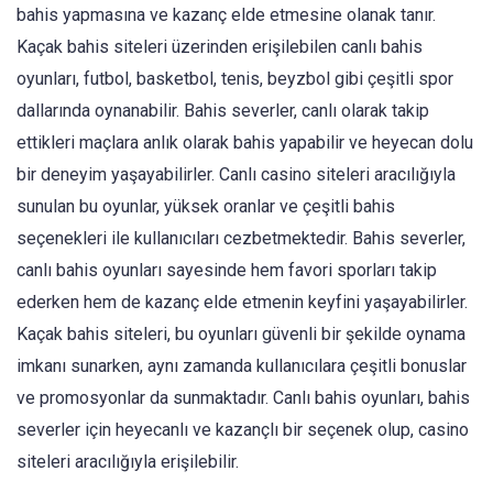
bahis yapmasına ve kazanç elde etmesine olanak tanır.
Kaçak bahis siteleri üzerinden erişilebilen canlı bahis
oyunları, futbol, basketbol, tenis, beyzbol gibi çeşitli spor
dallarında oynanabilir. Bahis severler, canlı olarak takip
ettikleri maçlara anlık olarak bahis yapabilir ve heyecan dolu
bir deneyim yaşayabilirler. Canlı casino siteleri aracılığıyla
sunulan bu oyunlar, yüksek oranlar ve çeşitli bahis
seçenekleri ile kullanıcıları cezbetmektedir. Bahis severler,
canlı bahis oyunları sayesinde hem favori sporları takip
ederken hem de kazanç elde etmenin keyfini yaşayabilirler.
Kaçak bahis siteleri, bu oyunları güvenli bir şekilde oynama
imkanı sunarken, aynı zamanda kullanıcılara çeşitli bonuslar
ve promosyonlar da sunmaktadır. Canlı bahis oyunları, bahis
severler için heyecanlı ve kazançlı bir seçenek olup, casino
siteleri aracılığıyla erişilebilir.