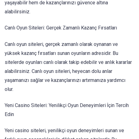
yaşayabilir hem de kazançlarınızı güvence altına
alabilirsiniz.
Canlı Oyun Siteleri: Gerçek Zamanlı Kazanç Fırsatları
Canlı oyun siteleri, gerçek zamanlı olarak oynanan ve
yüksek kazanç fırsatları sunan oyunların adresidir. Bu
sitelerde oyunları canlı olarak takip edebilir ve anlık kararlar
alabilirsiniz. Canlı oyun siteleri, heyecan dolu anlar
yaşamanızı sağlar ve kazançlarınızı artırmanıza yardımcı
olur.
Yeni Casino Siteleri: Yenilikçi Oyun Deneyimleri İçin Tercih
Edin
Yeni casino siteleri, yenilikçi oyun deneyimleri sunan ve