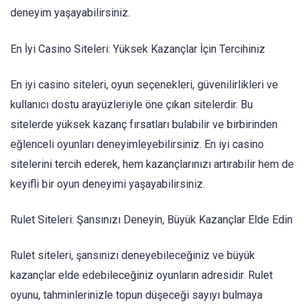
deneyim yaşayabilirsiniz.
En İyi Casino Siteleri: Yüksek Kazançlar İçin Tercihiniz
En iyi casino siteleri, oyun seçenekleri, güvenilirlikleri ve
kullanıcı dostu arayüzleriyle öne çıkan sitelerdir. Bu
sitelerde yüksek kazanç fırsatları bulabilir ve birbirinden
eğlenceli oyunları deneyimleyebilirsiniz. En iyi casino
sitelerini tercih ederek, hem kazançlarınızı artırabilir hem de
keyifli bir oyun deneyimi yaşayabilirsiniz.
Rulet Siteleri: Şansınızı Deneyin, Büyük Kazançlar Elde Edin
Rulet siteleri, şansınızı deneyebileceğiniz ve büyük
kazançlar elde edebileceğiniz oyunların adresidir. Rulet
oyunu, tahminlerinizle topun düşeceği sayıyı bulmaya