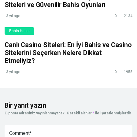
Siteleri ve Güvenilir Bahis Oyunları
3 yıl ago
0
2134
Bahis Haber
Canlı Casino Siteleri: En İyi Bahis ve Casino
Sitelerini Seçerken Nelere Dikkat
Etmeliyiz?
3 yıl ago
0
1958
Bir yanıt yazın
E-posta adresiniz yayınlanmayacak.
Gerekli alanlar
*
ile işaretlenmişlerdir