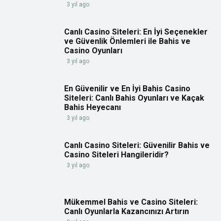
3 yıl ago
Canlı Casino Siteleri: En İyi Seçenekler
ve Güvenlik Önlemleri ile Bahis ve
Casino Oyunları
3 yıl ago
En Güvenilir ve En İyi Bahis Casino
Siteleri: Canlı Bahis Oyunları ve Kaçak
Bahis Heyecanı
3 yıl ago
Canlı Casino Siteleri: Güvenilir Bahis ve
Casino Siteleri Hangileridir?
3 yıl ago
Mükemmel Bahis ve Casino Siteleri:
Canlı Oyunlarla Kazancınızı Artırın