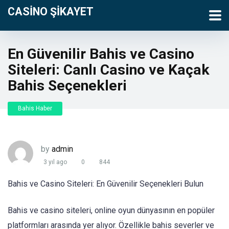
CASINO ŞIKAYET
En Güvenilir Bahis ve Casino
Siteleri: Canlı Casino ve Kaçak
Bahis Seçenekleri
Bahis Haber
by
admin
3 yıl ago
0
844
Bahis ve Casino Siteleri: En Güvenilir Seçenekleri Bulun
Bahis ve casino siteleri, online oyun dünyasının en popüler
platformları arasında yer alıyor. Özellikle bahis severler ve