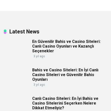
Latest News
En Güvenilir Bahis ve Casino Siteleri:
Canlı Casino Oyunları ve Kazançlı
Seçenekler
3 yıl ago
Bahis ve Casino Siteleri: En İyi Canlı
Casino Siteleri ve Güvenilir Bahis
Oyunları
3 yıl ago
Canlı Casino Siteleri: En İyi Bahis ve
Casino Sitelerini Seçerken Nelere
Dikkat Etmeliyiz?