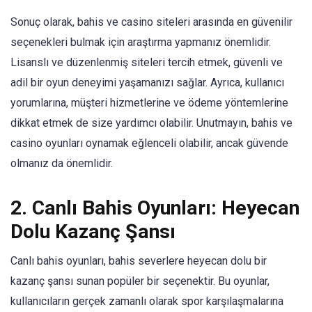
Sonuç olarak, bahis ve casino siteleri arasında en güvenilir
seçenekleri bulmak için araştırma yapmanız önemlidir.
Lisanslı ve düzenlenmiş siteleri tercih etmek, güvenli ve
adil bir oyun deneyimi yaşamanızı sağlar. Ayrıca, kullanıcı
yorumlarına, müşteri hizmetlerine ve ödeme yöntemlerine
dikkat etmek de size yardımcı olabilir. Unutmayın, bahis ve
casino oyunları oynamak eğlenceli olabilir, ancak güvende
olmanız da önemlidir.
2. Canlı Bahis Oyunları: Heyecan
Dolu Kazanç Şansı
Canlı bahis oyunları, bahis severlere heyecan dolu bir
kazanç şansı sunan popüler bir seçenektir. Bu oyunlar,
kullanıcıların gerçek zamanlı olarak spor karşılaşmalarına