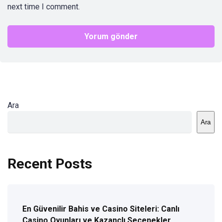
next time I comment.
Ara
Ara
Recent Posts
En Güvenilir Bahis ve Casino Siteleri: Canlı
Casino Oyunları ve Kazançlı Seçenekler