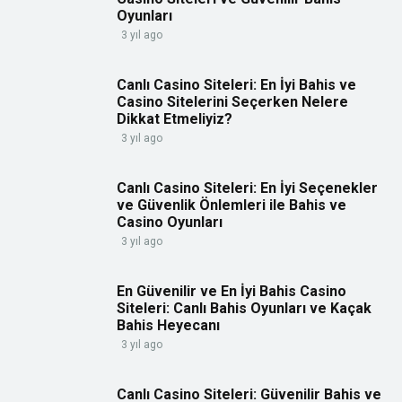
Oyunları
3 yıl ago
Canlı Casino Siteleri: En İyi Bahis ve
Casino Sitelerini Seçerken Nelere
Dikkat Etmeliyiz?
3 yıl ago
Canlı Casino Siteleri: En İyi Seçenekler
ve Güvenlik Önlemleri ile Bahis ve
Casino Oyunları
3 yıl ago
En Güvenilir ve En İyi Bahis Casino
Siteleri: Canlı Bahis Oyunları ve Kaçak
Bahis Heyecanı
3 yıl ago
Canlı Casino Siteleri: Güvenilir Bahis ve