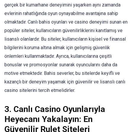
gerçek bir kumarhane deneyimini yaşarken aynı zamanda
evlerinin rahatlığında oyun oynayabilme avantajına sahip
olmaktadır. Canlı bahis oyunları ve casino deneyimi sunan en
popüler siteler, kullanıcıların güvenilirliklerini kanıtlamış ve
lisanslı olanlardır. Bu siteler, kullanıcıların kişisel ve finansal
bilgilerini koruma altına almak için gelişmiş güvenlik
önlemleri kullanmaktadır. Ayrıca, kullanıcılarına çeşitli
bonuslar ve promosyonlar sunarak oyuncularını daha da
motive etmektedir. Bahis severler, bu sitelerde keyifli ve
kazançlı bir deneyim yaşamak için güvenilir ve lisanslı canlı
casino sitelerini tercih etmelidirler.
3. Canlı Casino Oyunlarıyla
Heyecanı Yakalayın: En
Güvenilir Rulet Siteleri