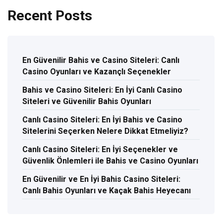
Recent Posts
En Güvenilir Bahis ve Casino Siteleri: Canlı
Casino Oyunları ve Kazançlı Seçenekler
Bahis ve Casino Siteleri: En İyi Canlı Casino
Siteleri ve Güvenilir Bahis Oyunları
Canlı Casino Siteleri: En İyi Bahis ve Casino
Sitelerini Seçerken Nelere Dikkat Etmeliyiz?
Canlı Casino Siteleri: En İyi Seçenekler ve
Güvenlik Önlemleri ile Bahis ve Casino Oyunları
En Güvenilir ve En İyi Bahis Casino Siteleri:
Canlı Bahis Oyunları ve Kaçak Bahis Heyecanı