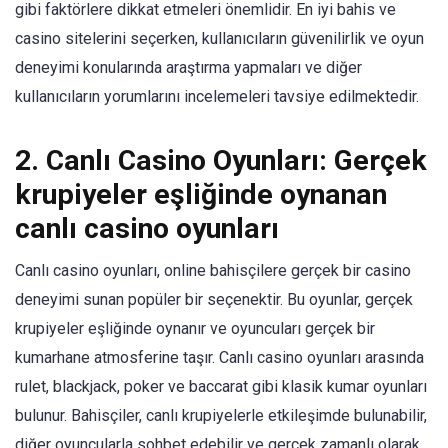
gibi faktörlere dikkat etmeleri önemlidir. En iyi bahis ve
casino sitelerini seçerken, kullanıcıların güvenilirlik ve oyun
deneyimi konularında araştırma yapmaları ve diğer
kullanıcıların yorumlarını incelemeleri tavsiye edilmektedir.
2. Canlı Casino Oyunları: Gerçek
krupiyeler eşliğinde oynanan
canlı casino oyunları
Canlı casino oyunları, online bahisçilere gerçek bir casino
deneyimi sunan popüler bir seçenektir. Bu oyunlar, gerçek
krupiyeler eşliğinde oynanır ve oyuncuları gerçek bir
kumarhane atmosferine taşır. Canlı casino oyunları arasında
rulet, blackjack, poker ve baccarat gibi klasik kumar oyunları
bulunur. Bahisçiler, canlı krupiyelerle etkileşimde bulunabilir,
diğer oyuncularla sohbet edebilir ve gerçek zamanlı olarak