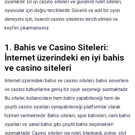
oyunlardır. En iyi casino siteleri ve güvenilir rulet siteleri,
oyuncular için doğru tercihlerdir. Güvenli ve adil bir oyun
deneyimi için, lisanslı casino sitelerini tercih etmeli ve
keyfini çıkarmalısınız.
1. Bahis ve Casino Siteleri:
İnternet üzerindeki en iyi bahis
ve casino siteleri
İnternet üzerindeki bahis ve casino siteleri, bahis severlere
ve casino tutkunlarına geniş bir oyun seçeneği sunmaktadır.
Bu siteler, kullanıcıların hem bahis yapabileceği hem de
çeşitli casino oyunları oynayabileceği platformlar olarak
hizmet vermektedir. Bahis siteleri, spor bahisleri, canlı bahis
oyunları ve sanal bahis gibi çeşitli bahis seçenekleri
sunmaktadır. Casino siteleri ise rulet, blackjack, poker, slot