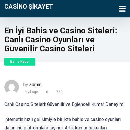
CASINO ŞIKAYET
En İyi Bahis ve Casino Siteleri:
Canlı Casino Oyunları ve
Güvenilir Casino Siteleri
Bahis Haber
by
admin
3 yıl ago
0
780
Canlı Casino Siteleri: Güvenilir ve Eğlenceli Kumar Deneyimi
İnternetin hızlı gelişimiyle birlikte bahis ve casino oyunları
da online platformlara taşındı. Artık kumar tutkunları,