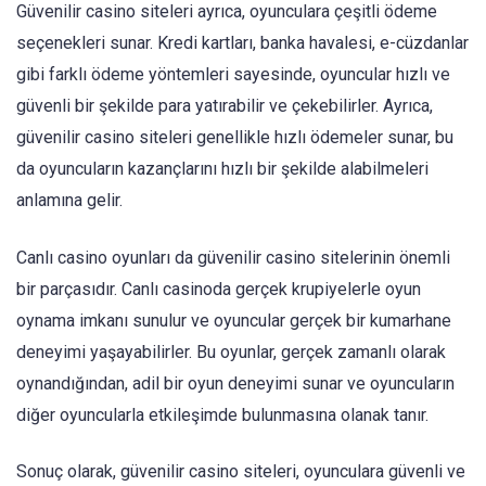
Güvenilir casino siteleri ayrıca, oyunculara çeşitli ödeme
seçenekleri sunar. Kredi kartları, banka havalesi, e-cüzdanlar
gibi farklı ödeme yöntemleri sayesinde, oyuncular hızlı ve
güvenli bir şekilde para yatırabilir ve çekebilirler. Ayrıca,
güvenilir casino siteleri genellikle hızlı ödemeler sunar, bu
da oyuncuların kazançlarını hızlı bir şekilde alabilmeleri
anlamına gelir.
Canlı casino oyunları da güvenilir casino sitelerinin önemli
bir parçasıdır. Canlı casinoda gerçek krupiyelerle oyun
oynama imkanı sunulur ve oyuncular gerçek bir kumarhane
deneyimi yaşayabilirler. Bu oyunlar, gerçek zamanlı olarak
oynandığından, adil bir oyun deneyimi sunar ve oyuncuların
diğer oyuncularla etkileşimde bulunmasına olanak tanır.
Sonuç olarak, güvenilir casino siteleri, oyunculara güvenli ve