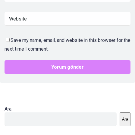
Save my name, email, and website in this browser for the
next time I comment.
Ara
Ara