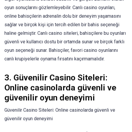
oyun sonuçlarını gözlemleyebilir. Canlı casino oyunları,
online bahisçilerin adrenalin dolu bir deneyim yaşamasını
sağlar ve birçok kişi için tercih edilen bir bahis seçeneği
haline gelmiştir. Canlı casino siteleri, bahisçilere bu oyunları
güvenli ve kullanıcı dostu bir ortamda sunar ve birçok farklı
oyun seçeneği sunar. Bahisçiler, favori casino oyunlarını
canlı krupiyelerle oynama fırsatını kaçırmamalıdır.
3. Güvenilir Casino Siteleri:
Online casinolarda güvenli ve
güvenilir oyun deneyimi
Güvenilir Casino Siteleri: Online casinolarda güvenli ve
güvenilir oyun deneyimi