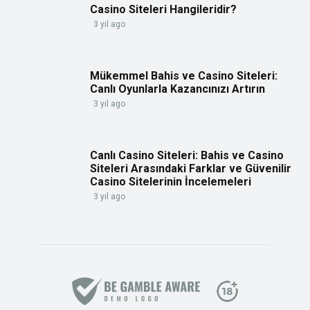
Casino Siteleri Hangileridir?
3 yıl ago
Mükemmel Bahis ve Casino Siteleri:
Canlı Oyunlarla Kazancınızı Artırın
3 yıl ago
Canlı Casino Siteleri: Bahis ve Casino
Siteleri Arasındaki Farklar ve Güvenilir
Casino Sitelerinin İncelemeleri
3 yıl ago