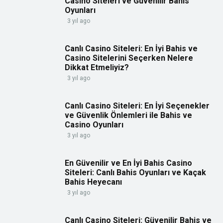
Casino Siteleri ve Güvenilir Bahis
Oyunları
3 yıl ago
Canlı Casino Siteleri: En İyi Bahis ve
Casino Sitelerini Seçerken Nelere
Dikkat Etmeliyiz?
3 yıl ago
Canlı Casino Siteleri: En İyi Seçenekler
ve Güvenlik Önlemleri ile Bahis ve
Casino Oyunları
3 yıl ago
En Güvenilir ve En İyi Bahis Casino
Siteleri: Canlı Bahis Oyunları ve Kaçak
Bahis Heyecanı
3 yıl ago
Canlı Casino Siteleri: Güvenilir Bahis ve