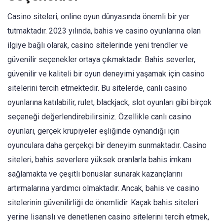
Casino siteleri, online oyun dünyasında önemli bir yer
tutmaktadır. 2023 yılında, bahis ve casino oyunlarına olan
ilgiye bağlı olarak, casino sitelerinde yeni trendler ve
güvenilir seçenekler ortaya çıkmaktadır. Bahis severler,
güvenilir ve kaliteli bir oyun deneyimi yaşamak için casino
sitelerini tercih etmektedir. Bu sitelerde, canlı casino
oyunlarına katılabilir, rulet, blackjack, slot oyunları gibi birçok
seçeneği değerlendirebilirsiniz. Özellikle canlı casino
oyunları, gerçek krupiyeler eşliğinde oynandığı için
oyunculara daha gerçekçi bir deneyim sunmaktadır. Casino
siteleri, bahis severlere yüksek oranlarla bahis imkanı
sağlamakta ve çeşitli bonuslar sunarak kazançlarını
artırmalarına yardımcı olmaktadır. Ancak, bahis ve casino
sitelerinin güvenilirliği de önemlidir. Kaçak bahis siteleri
yerine lisanslı ve denetlenen casino sitelerini tercih etmek,