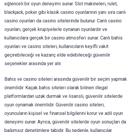
eğlenceli bir oyun deneyimi sunar. Slot makineleri, rulet,
blackjack, poker gibi klasik casino oyunlarının yanı sıra canlı
casino oyunları da casino sitelerinde bulunur. Canlı casino
oyunları, gerçek krupiyelerle oynanan oyunlardır ve
kullanıcılara gerçek bir casino atmosferi sunar. Canlı bahis
oyunları ve casino siteleri, kullanıcıların keyifli vakit
geçirebileceği ve kazanç elde edebileceği güvenilir
seçenekler arasında yer alır.
Bahis ve casino siteleri arasında güvenilir bir seçim yapmak
önemlidir. Kaçak bahis siteleri olarak bilinen illegal
platformlardan uzak durmak ve lisanslı, güvenilir sitelerde
oyun oynamak önemlidir. Güvenilir casino siteleri,
oyuncuların kişisel ve finansal bilgilerini korur ve adil oyun
deneyimi sunar. Ayrıca, güvenilir sitelerde oyun sonuçları da
bağımsız denetimlere tabidir. Bu nedenle, kullanıcılar