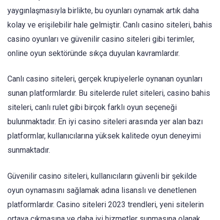
yaygınlaşmasıyla birlikte, bu oyunları oynamak artık daha
kolay ve erişilebilir hale gelmiştir. Canlı casino siteleri, bahis
casino oyunları ve güvenilir casino siteleri gibi terimler,
online oyun sektöründe sıkça duyulan kavramlardır.
Canlı casino siteleri, gerçek krupiyelerle oynanan oyunları
sunan platformlardır. Bu sitelerde rulet siteleri, casino bahis
siteleri, canlı rulet gibi birçok farklı oyun seçeneği
bulunmaktadır. En iyi casino siteleri arasında yer alan bazı
platformlar, kullanıcılarına yüksek kalitede oyun deneyimi
sunmaktadır.
Güvenilir casino siteleri, kullanıcıların güvenli bir şekilde
oyun oynamasını sağlamak adına lisanslı ve denetlenen
platformlardır. Casino siteleri 2023 trendleri, yeni sitelerin
ortaya çıkmasına ve daha iyi hizmetler sunmasına olanak