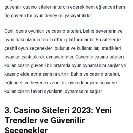
güvenilir casino sitelerini tercih ederek hem eğlenceli hem
de güvenli bir oyun deneyimi yaşayabilirler.
Canlı bahis oyunları ve casino siteleri, bahis severlerin ve
oyun tutkunlarının tercih ettiği platformlardır. Bu sitelerde
çeşitli oyun seçenekleri bulunur ve kullanıcılar, istedikleri
oyunları canlı olarak oynayabilirler. Güvenilir casino siteleri,
kullanıcıların güvenli bir ortamda oyun oynamasını sağlar ve
kazanç elde etme şansını artırır. Bahis ve casino siteleri,
eğlenceli ve heyecan verici bir oyun deneyimi sunar ve
kullanıcıların favori oyunlarını oynamasını sağlar.
3. Casino Siteleri 2023: Yeni
Trendler ve Güvenilir
Seçenekler