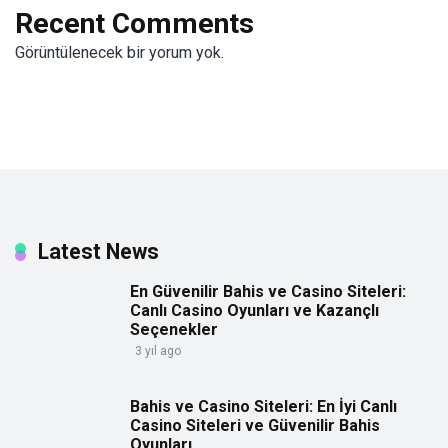
Recent Comments
Görüntülenecek bir yorum yok.
Latest News
En Güvenilir Bahis ve Casino Siteleri:
Canlı Casino Oyunları ve Kazançlı
Seçenekler
3 yıl ago
Bahis ve Casino Siteleri: En İyi Canlı
Casino Siteleri ve Güvenilir Bahis
Oyunları