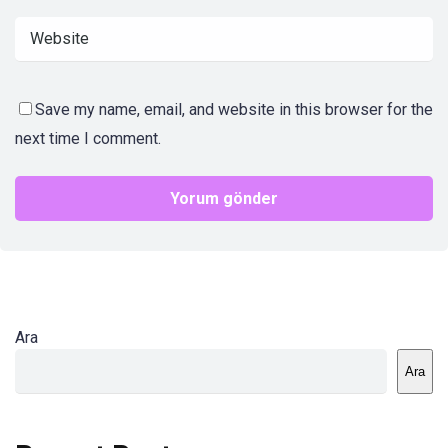
Save my name, email, and website in this browser for the
next time I comment.
Ara
Ara