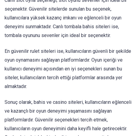
Canlı slot oyna seçeneği, slot oyunu sevenler için ideal bir
seçenektir. Güvenilir sitelerde sunulan bu seçenek,
kullanıcılara yüksek kazanç imkanı ve eğlenceli bir oyun
deneyimi sunmaktadır. Canlı tombala bahis siteleri ise,
tombala oyununu sevenler için ideal bir seçenektir.
En güvenilir rulet siteleri ise, kullanıcıların güvenli bir şekilde
oyun oynamasını sağlayan platformlardır. Oyun içeriği ve
kullanıcı deneyimi açısından en iyi seçenekleri sunan bu
siteler, kullanıcıların tercih ettiği platformlar arasında yer
almaktadır.
Sonuç olarak, bahis ve casino siteleri, kullanıcıların eğlenceli
ve kazançlı bir oyun deneyimi yaşamasını sağlayan
platformlardır. Güvenilir seçenekleri tercih etmek,
kullanıcıların oyun deneyimini daha keyifli hale getirecektir.