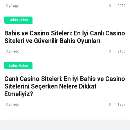
3 yıl ago
0
2079
Bahis Haber
Bahis ve Casino Siteleri: En İyi Canlı Casino
Siteleri ve Güvenilir Bahis Oyunları
3 yıl ago
0
2133
Bahis Haber
Canlı Casino Siteleri: En İyi Bahis ve Casino
Sitelerini Seçerken Nelere Dikkat
Etmeliyiz?
3 yıl ago
0
1957