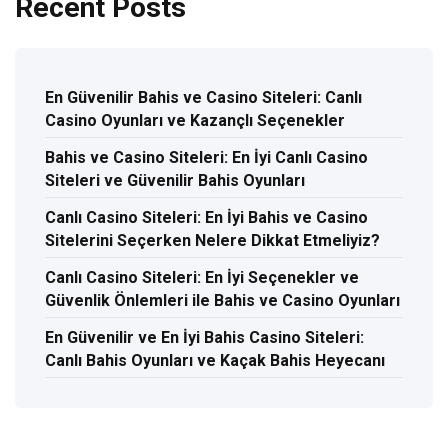
Recent Posts
En Güvenilir Bahis ve Casino Siteleri: Canlı
Casino Oyunları ve Kazançlı Seçenekler
Bahis ve Casino Siteleri: En İyi Canlı Casino
Siteleri ve Güvenilir Bahis Oyunları
Canlı Casino Siteleri: En İyi Bahis ve Casino
Sitelerini Seçerken Nelere Dikkat Etmeliyiz?
Canlı Casino Siteleri: En İyi Seçenekler ve
Güvenlik Önlemleri ile Bahis ve Casino Oyunları
En Güvenilir ve En İyi Bahis Casino Siteleri:
Canlı Bahis Oyunları ve Kaçak Bahis Heyecanı