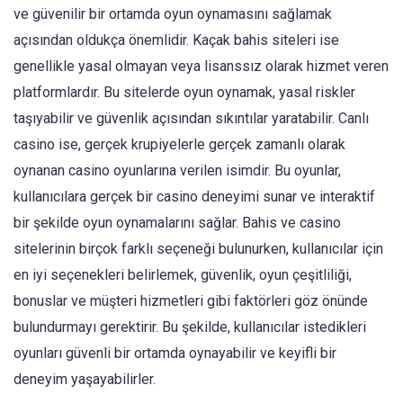
ve güvenilir bir ortamda oyun oynamasını sağlamak
açısından oldukça önemlidir. Kaçak bahis siteleri ise
genellikle yasal olmayan veya lisanssız olarak hizmet veren
platformlardır. Bu sitelerde oyun oynamak, yasal riskler
taşıyabilir ve güvenlik açısından sıkıntılar yaratabilir. Canlı
casino ise, gerçek krupiyelerle gerçek zamanlı olarak
oynanan casino oyunlarına verilen isimdir. Bu oyunlar,
kullanıcılara gerçek bir casino deneyimi sunar ve interaktif
bir şekilde oyun oynamalarını sağlar. Bahis ve casino
sitelerinin birçok farklı seçeneği bulunurken, kullanıcılar için
en iyi seçenekleri belirlemek, güvenlik, oyun çeşitliliği,
bonuslar ve müşteri hizmetleri gibi faktörleri göz önünde
bulundurmayı gerektirir. Bu şekilde, kullanıcılar istedikleri
oyunları güvenli bir ortamda oynayabilir ve keyifli bir
deneyim yaşayabilirler.