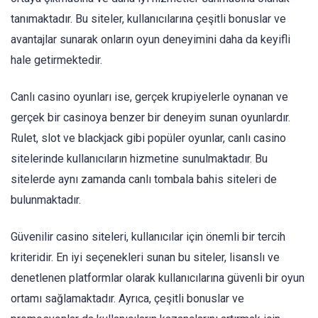
tanımaktadır. Bu siteler, kullanıcılarına çeşitli bonuslar ve
avantajlar sunarak onların oyun deneyimini daha da keyifli
hale getirmektedir.
Canlı casino oyunları ise, gerçek krupiyelerle oynanan ve
gerçek bir casinoya benzer bir deneyim sunan oyunlardır.
Rulet, slot ve blackjack gibi popüler oyunlar, canlı casino
sitelerinde kullanıcıların hizmetine sunulmaktadır. Bu
sitelerde aynı zamanda canlı tombala bahis siteleri de
bulunmaktadır.
Güvenilir casino siteleri, kullanıcılar için önemli bir tercih
kriteridir. En iyi seçenekleri sunan bu siteler, lisanslı ve
denetlenen platformlar olarak kullanıcılarına güvenli bir oyun
ortamı sağlamaktadır. Ayrıca, çeşitli bonuslar ve