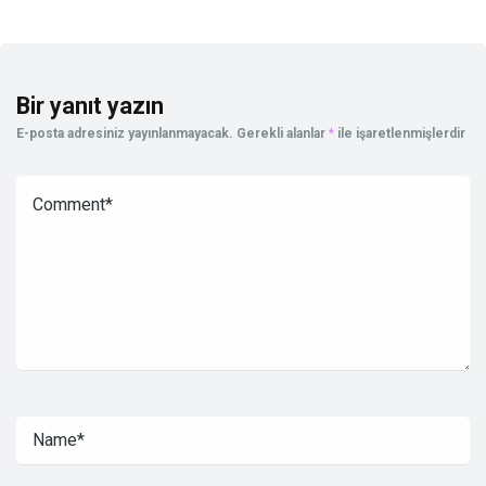
Bir yanıt yazın
E-posta adresiniz yayınlanmayacak.
Gerekli alanlar
*
ile işaretlenmişlerdir