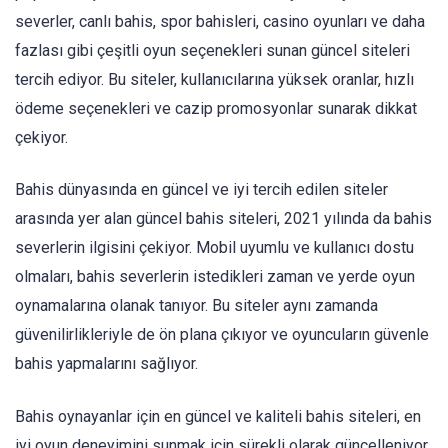
severler, canlı bahis, spor bahisleri, casino oyunları ve daha
fazlası gibi çeşitli oyun seçenekleri sunan güncel siteleri
tercih ediyor. Bu siteler, kullanıcılarına yüksek oranlar, hızlı
ödeme seçenekleri ve cazip promosyonlar sunarak dikkat
çekiyor.
Bahis dünyasında en güncel ve iyi tercih edilen siteler
arasında yer alan güncel bahis siteleri, 2021 yılında da bahis
severlerin ilgisini çekiyor. Mobil uyumlu ve kullanıcı dostu
olmaları, bahis severlerin istedikleri zaman ve yerde oyun
oynamalarına olanak tanıyor. Bu siteler aynı zamanda
güvenilirlikleriyle de ön plana çıkıyor ve oyuncuların güvenle
bahis yapmalarını sağlıyor.
Bahis oynayanlar için en güncel ve kaliteli bahis siteleri, en
iyi oyun deneyimini sunmak için sürekli olarak güncelleniyor.