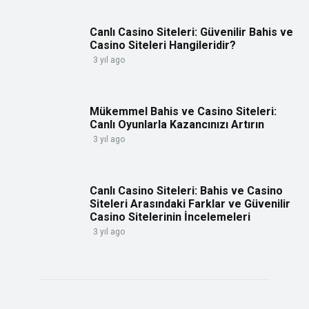
Canlı Casino Siteleri: Güvenilir Bahis ve
Casino Siteleri Hangileridir?
3 yıl ago
Mükemmel Bahis ve Casino Siteleri:
Canlı Oyunlarla Kazancınızı Artırın
3 yıl ago
Canlı Casino Siteleri: Bahis ve Casino
Siteleri Arasındaki Farklar ve Güvenilir
Casino Sitelerinin İncelemeleri
3 yıl ago