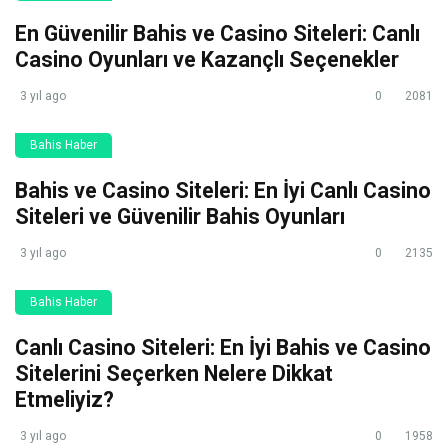
En Güvenilir Bahis ve Casino Siteleri: Canlı
Casino Oyunları ve Kazançlı Seçenekler
3 yıl ago
0
2081
Bahis Haber
Bahis ve Casino Siteleri: En İyi Canlı Casino
Siteleri ve Güvenilir Bahis Oyunları
3 yıl ago
0
2135
Bahis Haber
Canlı Casino Siteleri: En İyi Bahis ve Casino
Sitelerini Seçerken Nelere Dikkat
Etmeliyiz?
3 yıl ago
0
1958