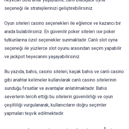
seçeneği ile stratejilerinizi geliştirebilirsiniz.
Oyun siteleri casino seçenekleri ile eğlence ve kazancı bir
arada bulabilirsiniz. En güvenilir poker siteleri ise poker
tutkunlarına özel seçenekler sunmaktadır. Canlı slot oyna
seçeneği ile yüzlerce slot oyunu arasından seçim yapabilir
ve jackpot heyecanını yaşayabilirsiniz.
Bu yazıda, bahis, casino siteleri, kaçak bahis ve canlı casino
gibi anahtar kelimeler kullanılarak canlı casino sitelerinin
sunduğu fırsatlar ve avantajlar anlatılmaktadır. Bahis
severlerin tercih ettiği bu sitelerin güvenilirliği ve oyun
çeşitliliği vurgulanarak, kullanıcıların doğru seçimler
yapmaları teşvik edilmektedir.