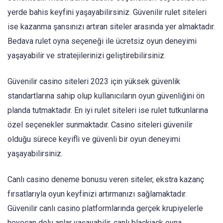
yerde bahis keyfini yaşayabilirsiniz. Güvenilir rulet siteleri
ise kazanma şansınızı artıran siteler arasında yer almaktadır.
Bedava rulet oyna seçeneği ile ücretsiz oyun deneyimi
yaşayabilir ve stratejilerinizi geliştirebilirsiniz.
Güvenilir casino siteleri 2023 için yüksek güvenlik
standartlarına sahip olup kullanıcıların oyun güvenliğini ön
planda tutmaktadır. En iyi rulet siteleri ise rulet tutkunlarına
özel seçenekler sunmaktadır. Casino siteleri güvenilir
olduğu sürece keyifli ve güvenli bir oyun deneyimi
yaşayabilirsiniz.
Canlı casino deneme bonusu veren siteler, ekstra kazanç
fırsatlarıyla oyun keyfinizi artırmanızı sağlamaktadır.
Güvenilir canlı casino platformlarında gerçek krupiyelerle
heyecan dolu anlar yaşayabilir, canlı blackjack oyna