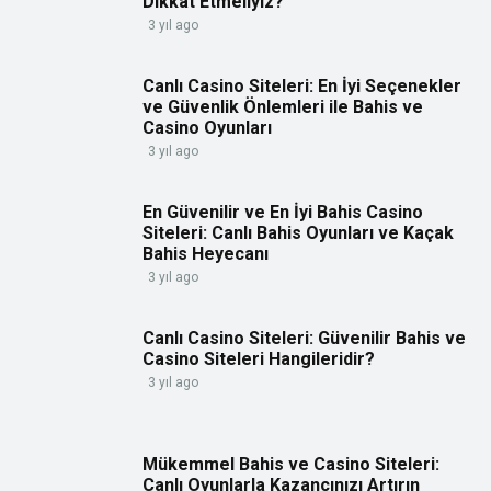
Dikkat Etmeliyiz?
3 yıl ago
Canlı Casino Siteleri: En İyi Seçenekler
ve Güvenlik Önlemleri ile Bahis ve
Casino Oyunları
3 yıl ago
En Güvenilir ve En İyi Bahis Casino
Siteleri: Canlı Bahis Oyunları ve Kaçak
Bahis Heyecanı
3 yıl ago
Canlı Casino Siteleri: Güvenilir Bahis ve
Casino Siteleri Hangileridir?
3 yıl ago
Mükemmel Bahis ve Casino Siteleri:
Canlı Oyunlarla Kazancınızı Artırın