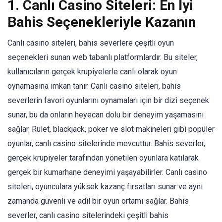
1. Canlı Casino Siteleri: En İyi
Bahis Seçenekleriyle Kazanın
Canlı casino siteleri, bahis severlere çeşitli oyun
seçenekleri sunan web tabanlı platformlardır. Bu siteler,
kullanıcıların gerçek krupiyelerle canlı olarak oyun
oynamasına imkan tanır. Canlı casino siteleri, bahis
severlerin favori oyunlarını oynamaları için bir dizi seçenek
sunar, bu da onların heyecan dolu bir deneyim yaşamasını
sağlar. Rulet, blackjack, poker ve slot makineleri gibi popüler
oyunlar, canlı casino sitelerinde mevcuttur. Bahis severler,
gerçek krupiyeler tarafından yönetilen oyunlara katılarak
gerçek bir kumarhane deneyimi yaşayabilirler. Canlı casino
siteleri, oyunculara yüksek kazanç fırsatları sunar ve aynı
zamanda güvenli ve adil bir oyun ortamı sağlar. Bahis
severler, canlı casino sitelerindeki çeşitli bahis