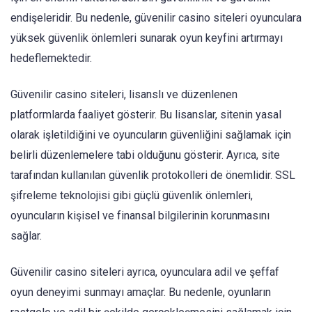
endişeleridir. Bu nedenle, güvenilir casino siteleri oyunculara
yüksek güvenlik önlemleri sunarak oyun keyfini artırmayı
hedeflemektedir.
Güvenilir casino siteleri, lisanslı ve düzenlenen
platformlarda faaliyet gösterir. Bu lisanslar, sitenin yasal
olarak işletildiğini ve oyuncuların güvenliğini sağlamak için
belirli düzenlemelere tabi olduğunu gösterir. Ayrıca, site
tarafından kullanılan güvenlik protokolleri de önemlidir. SSL
şifreleme teknolojisi gibi güçlü güvenlik önlemleri,
oyuncuların kişisel ve finansal bilgilerinin korunmasını
sağlar.
Güvenilir casino siteleri ayrıca, oyunculara adil ve şeffaf
oyun deneyimi sunmayı amaçlar. Bu nedenle, oyunların