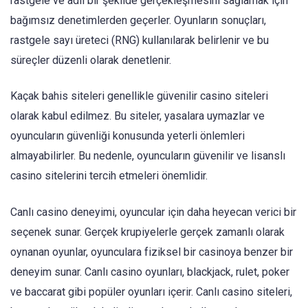
rastgele ve adil bir şekilde gerçekleşmesini sağlamak için
bağımsız denetimlerden geçerler. Oyunların sonuçları,
rastgele sayı üreteci (RNG) kullanılarak belirlenir ve bu
süreçler düzenli olarak denetlenir.
Kaçak bahis siteleri genellikle güvenilir casino siteleri
olarak kabul edilmez. Bu siteler, yasalara uymazlar ve
oyuncuların güvenliği konusunda yeterli önlemleri
almayabilirler. Bu nedenle, oyuncuların güvenilir ve lisanslı
casino sitelerini tercih etmeleri önemlidir.
Canlı casino deneyimi, oyuncular için daha heyecan verici bir
seçenek sunar. Gerçek krupiyelerle gerçek zamanlı olarak
oynanan oyunlar, oyunculara fiziksel bir casinoya benzer bir
deneyim sunar. Canlı casino oyunları, blackjack, rulet, poker
ve baccarat gibi popüler oyunları içerir. Canlı casino siteleri,