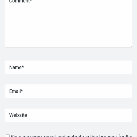
Save my name, email, and website in this browser for the