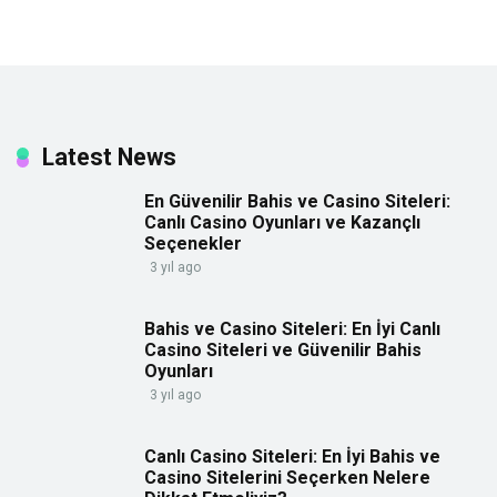
Latest News
En Güvenilir Bahis ve Casino Siteleri:
Canlı Casino Oyunları ve Kazançlı
Seçenekler
3 yıl ago
Bahis ve Casino Siteleri: En İyi Canlı
Casino Siteleri ve Güvenilir Bahis
Oyunları
3 yıl ago
Canlı Casino Siteleri: En İyi Bahis ve
Casino Sitelerini Seçerken Nelere