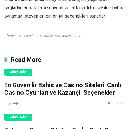
sağlarlar. Bu sitelerde güvenli ve eğlenceli bir şekilde bahis
oynamak isteyenler için en iyi seçenekleri sunarlar.
bahis
,
canlı casino
,
casino siteleri
,
kaçak bahis
Read More
Bahis Haber
En Güvenilir Bahis ve Casino Siteleri: Canlı
Casino Oyunları ve Kazançlı Seçenekler
3 yıl ago
0
2079
Bahis Haber