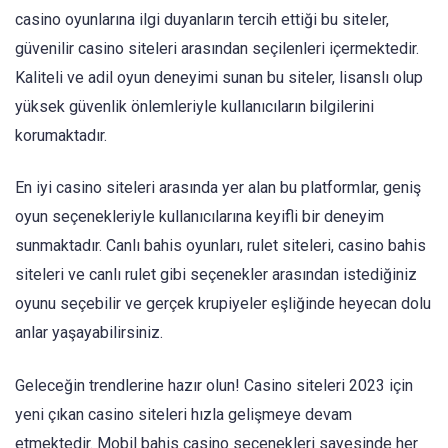
casino oyunlarına ilgi duyanların tercih ettiği bu siteler,
güvenilir casino siteleri arasından seçilenleri içermektedir.
Kaliteli ve adil oyun deneyimi sunan bu siteler, lisanslı olup
yüksek güvenlik önlemleriyle kullanıcıların bilgilerini
korumaktadır.
En iyi casino siteleri arasında yer alan bu platformlar, geniş
oyun seçenekleriyle kullanıcılarına keyifli bir deneyim
sunmaktadır. Canlı bahis oyunları, rulet siteleri, casino bahis
siteleri ve canlı rulet gibi seçenekler arasından istediğiniz
oyunu seçebilir ve gerçek krupiyeler eşliğinde heyecan dolu
anlar yaşayabilirsiniz.
Geleceğin trendlerine hazır olun! Casino siteleri 2023 için
yeni çıkan casino siteleri hızla gelişmeye devam
etmektedir. Mobil bahis casino seçenekleri sayesinde her