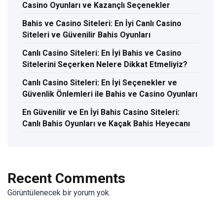
Casino Oyunları ve Kazançlı Seçenekler
Bahis ve Casino Siteleri: En İyi Canlı Casino
Siteleri ve Güvenilir Bahis Oyunları
Canlı Casino Siteleri: En İyi Bahis ve Casino
Sitelerini Seçerken Nelere Dikkat Etmeliyiz?
Canlı Casino Siteleri: En İyi Seçenekler ve
Güvenlik Önlemleri ile Bahis ve Casino Oyunları
En Güvenilir ve En İyi Bahis Casino Siteleri:
Canlı Bahis Oyunları ve Kaçak Bahis Heyecanı
Recent Comments
Görüntülenecek bir yorum yok.