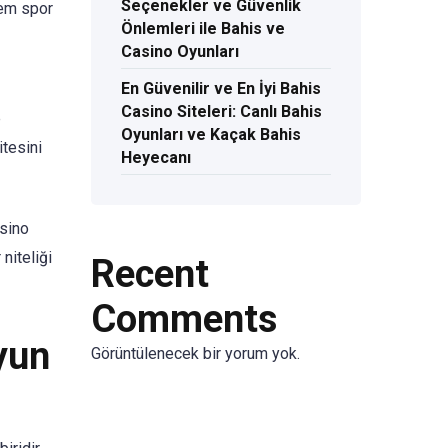
Seçenekler ve Güvenlik
hem spor
Önlemleri ile Bahis ve
Casino Oyunları
En Güvenilir ve En İyi Bahis
Casino Siteleri: Canlı Bahis
e
Oyunları ve Kaçak Bahis
itesini
Heyecanı
asino
niteliği
Recent
Comments
Oyun
Görüntülenecek bir yorum yok.