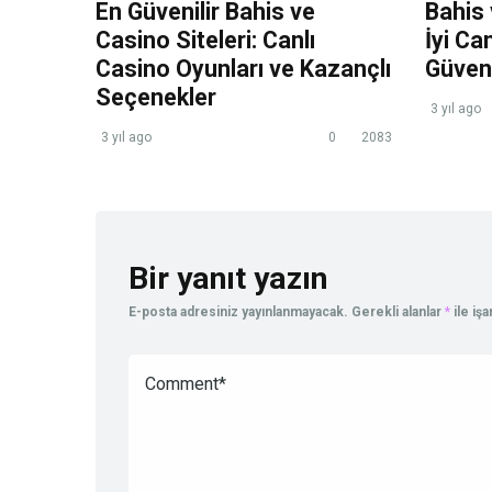
En Güvenilir Bahis ve
Bahis 
Casino Siteleri: Canlı
İyi Ca
Casino Oyunları ve Kazançlı
Güveni
Seçenekler
3 yıl ago
3 yıl ago
0
2083
Bir yanıt yazın
E-posta adresiniz yayınlanmayacak.
Gerekli alanlar
*
ile iş