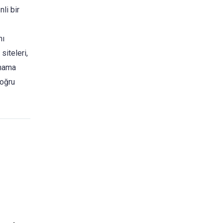
li bir
nı
siteleri,
ynama
doğru