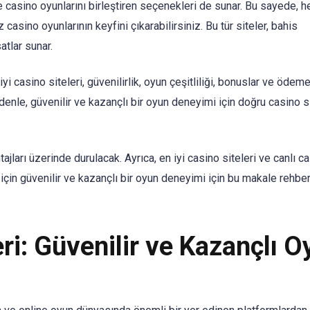
le casino oyunlarını birleştiren seçenekleri de sunar. Bu sayede, 
asino oyunlarının keyfini çıkarabilirsiniz. Bu tür siteler, bahis
atlar sunar.
i casino siteleri, güvenilirlik, oyun çeşitliliği, bonuslar ve ödem
edenle, güvenilir ve kazançlı bir oyun deneyimi için doğru casino s
jları üzerinde durulacak. Ayrıca, en iyi casino siteleri ve canlı c
ı için güvenilir ve kazançlı bir oyun deneyimi için bu makale rehber 
eri: Güvenilir ve Kazançlı 