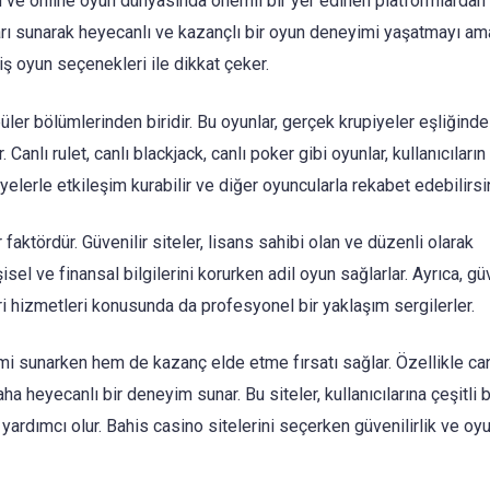
n ve online oyun dünyasında önemli bir yer edinen platformlardan b
nları sunarak heyecanlı ve kazançlı bir oyun deneyimi yaşatmayı ama
iş oyun seçenekleri ile dikkat çeker.
üler bölümlerinden biridir. Bu oyunlar, gerçek krupiyeler eşliğinde
anlı rulet, canlı blackjack, canlı poker gibi oyunlar, kullanıcıların
iyelerle etkileşim kurabilir ve diğer oyuncularla rekabet edebilirsi
faktördür. Güvenilir siteler, lisans sahibi olan ve düzenli olarak
şisel ve finansal bilgilerini korurken adil oyun sağlarlar. Ayrıca, güv
eri hizmetleri konusunda da profesyonel bir yaklaşım sergilerler.
mi sunarken hem de kazanç elde etme fırsatı sağlar. Özellikle can
ha heyecanlı bir deneyim sunar. Bu siteler, kullanıcılarına çeşitli 
ardımcı olur. Bahis casino sitelerini seçerken güvenilirlik ve oy