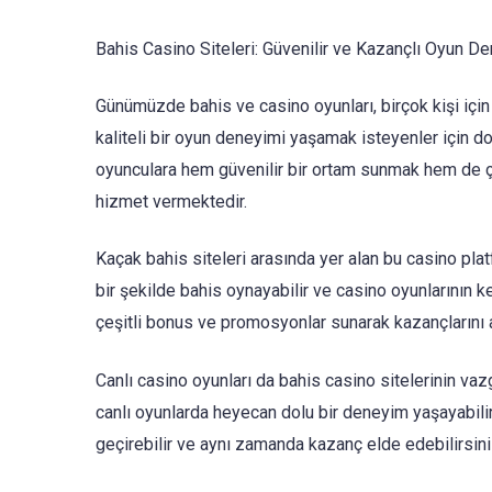
Bahis Casino Siteleri: Güvenilir ve Kazançlı Oyun D
Günümüzde bahis ve casino oyunları, birçok kişi için e
kaliteli bir oyun deneyimi yaşamak isteyenler için do
oyunculara hem güvenilir bir ortam sunmak hem de ç
hizmet vermektedir.
Kaçak bahis siteleri arasında yer alan bu casino platf
bir şekilde bahis oynayabilir ve casino oyunlarının keyf
çeşitli bonus ve promosyonlar sunarak kazançlarını ar
Canlı casino oyunları da bahis casino sitelerinin va
canlı oyunlarda heyecan dolu bir deneyim yaşayabilirle
geçirebilir ve aynı zamanda kazanç elde edebilirsini