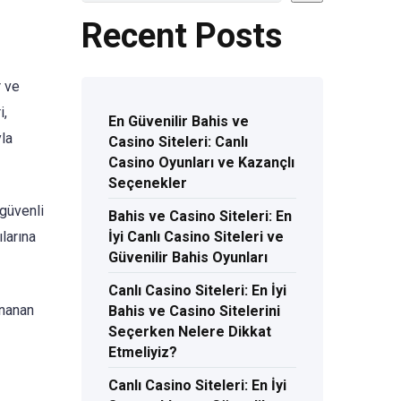
Recent Posts
r ve
i,
En Güvenilir Bahis ve
la
Casino Siteleri: Canlı
Casino Oyunları ve Kazançlı
Seçenekler
 güvenli
Bahis ve Casino Siteleri: En
İyi Canlı Casino Siteleri ve
ılarına
Güvenilir Bahis Oyunları
Canlı Casino Siteleri: En İyi
ynanan
Bahis ve Casino Sitelerini
Seçerken Nelere Dikkat
Etmeliyiz?
Canlı Casino Siteleri: En İyi