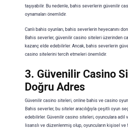
taşıyabilir. Bu nedenle, bahis severlerin güvenilir ca
oynamaları önemlidir.
Canlı bahis oyunları, bahis severlerin heyecanını dor
Bahis severler, güvenilir casino siteleri üzerinden c
kazanç elde edebilirler. Ancak, bahis severlerin güven
casino sitelerini tercih etmeleri önemlidir.
3. Güvenilir Casino Si
Doğru Adres
Güvenilir casino siteleri, online bahis ve casino oyu
Bahis severler, bu siteler aracılığıyla çeşitli oyun s
edebilirler. Güvenilir casino siteleri, oyunculara adil
lisanslı ve düzenlenmiş olup, oyuncuların kişisel ve fi