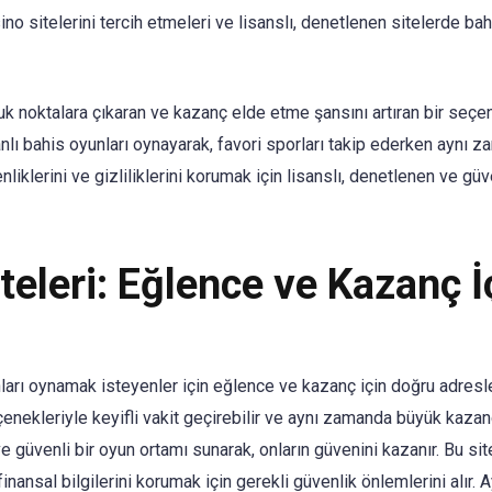
sino sitelerini tercih etmeleri ve lisanslı, denetlenen sitelerde bah
uk noktalara çıkaran ve kazanç elde etme şansını artıran bir seçen
anlı bahis oyunları oynayarak, favori sporları takip ederken aynı 
liklerini ve gizliliklerini korumak için lisanslı, denetlenen ve güve
teleri: Eğlence ve Kazanç İ
nları oynamak isteyenler için eğlence ve kazanç için doğru adresle
eçenekleriyle keyifli vakit geçirebilir ve aynı zamanda büyük kazan
 ve güvenli bir oyun ortamı sunarak, onların güvenini kazanır. Bu site
nansal bilgilerini korumak için gerekli güvenlik önlemlerini alır. A