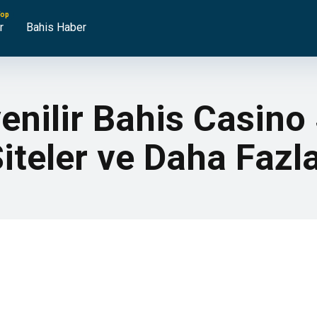
r
Bahis Haber
nilir Bahis Casino S
Siteler ve Daha Fazl