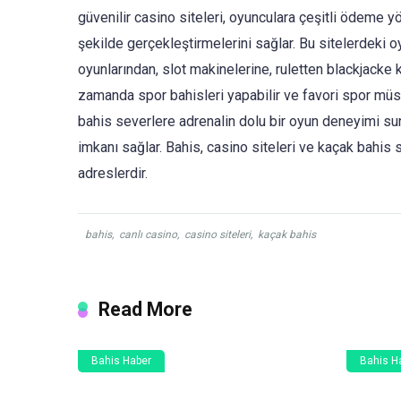
güvenilir casino siteleri, oyunculara çeşitli ödeme y
şekilde gerçekleştirmelerini sağlar. Bu sitelerdeki o
oyunlarından, slot makinelerine, ruletten blackjacke 
zamanda spor bahisleri yapabilir ve favori spor müsab
bahis severlere adrenalin dolu bir oyun deneyimi su
imkanı sağlar. Bahis, casino siteleri ve kaçak bahis 
adreslerdir.
bahis
,
canlı casino
,
casino siteleri
,
kaçak bahis
Read More
Bahis Haber
Bahis H