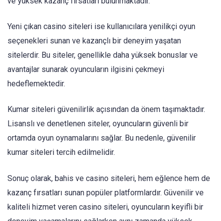
ve yüksek kazanç fırsatları bulunmaktadır.
Yeni çıkan casino siteleri ise kullanıcılara yenilikçi oyun
seçenekleri sunan ve kazançlı bir deneyim yaşatan
sitelerdir. Bu siteler, genellikle daha yüksek bonuslar ve
avantajlar sunarak oyuncuların ilgisini çekmeyi
hedeflemektedir.
Kumar siteleri güvenilirlik açısından da önem taşımaktadır.
Lisanslı ve denetlenen siteler, oyuncuların güvenli bir
ortamda oyun oynamalarını sağlar. Bu nedenle, güvenilir
kumar siteleri tercih edilmelidir.
Sonuç olarak, bahis ve casino siteleri, hem eğlence hem de
kazanç fırsatları sunan popüler platformlardır. Güvenilir ve
kaliteli hizmet veren casino siteleri, oyuncuların keyifli bir