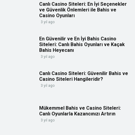
Canlı Casino Siteleri: En İyi Seçenekler
ve Güvenlik Önlemleri ile Bahis ve
Casino Oyunları
3 yıl ago
En Güvenilir ve En İyi Bahis Casino
Siteleri: Canlı Bahis Oyunları ve Kaçak
Bahis Heyecanı
3 yıl ago
Canlı Casino Siteleri: Güvenilir Bahis ve
Casino Siteleri Hangileridir?
3 yıl ago
Mükemmel Bahis ve Casino Siteleri:
Canlı Oyunlarla Kazancınızı Artırın
3 yıl ago