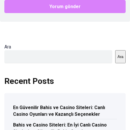
Ara
Ara
Recent Posts
En Güvenilir Bahis ve Casino Siteleri: Canlı
Casino Oyunları ve Kazançlı Seçenekler
Bahis ve Casino Siteleri: En İyi Canlı Casino