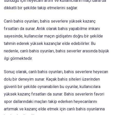
sunduğu için heyecanı artırır ve kullanıcıların maçı daha da
dikkatli bir şekilde takip etmelerini sağlar.
Canlı bahis oyunları, bahis severlere yüksek kazanç
fırsatları da sunar. Anlık olarak bahis yapabilme imkanı
sayesinde, kullanıcılar maçın gidişatını doğru bir şekilde
tahmin ederek yüksek kazançlar elde edebilirler. Bu
nedenle, canlı bahis oyunları, bahis severler arasında büyük
ilgi görmektedir.
Sonuç olarak, canlı bahis oyunları, bahis severlere heyecan
dolu bir deneyim sunar. Kaçak bahis siteleri üzerinden
güvenli bir şekilde oynanabilen bu oyunlar, kullanıcılara
yüksek kazanç fırsatları da sunar. Bahis severlerin favori
spor dallarındaki maçları takip ederken heyecanlarını
artırmak ve kazanç elde etmek için canlı bahis oyunlarına