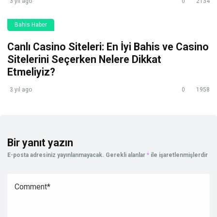
3 yıl ago
0
2134
Bahis Haber
Canlı Casino Siteleri: En İyi Bahis ve Casino
Sitelerini Seçerken Nelere Dikkat
Etmeliyiz?
3 yıl ago
0
1958
Bir yanıt yazın
E-posta adresiniz yayınlanmayacak.
Gerekli alanlar
*
ile işaretlenmişlerdir