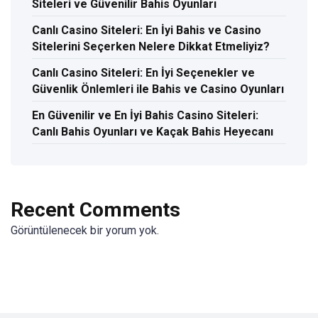
Siteleri ve Güvenilir Bahis Oyunları
Canlı Casino Siteleri: En İyi Bahis ve Casino
Sitelerini Seçerken Nelere Dikkat Etmeliyiz?
Canlı Casino Siteleri: En İyi Seçenekler ve
Güvenlik Önlemleri ile Bahis ve Casino Oyunları
En Güvenilir ve En İyi Bahis Casino Siteleri:
Canlı Bahis Oyunları ve Kaçak Bahis Heyecanı
Recent Comments
Görüntülenecek bir yorum yok.