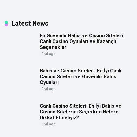
Latest News
En Güvenilir Bahis ve Casino Siteleri:
Canlı Casino Oyunları ve Kazançlı
Seçenekler
3 yıl ago
Bahis ve Casino Siteleri: En İyi Canlı
Casino Siteleri ve Güvenilir Bahis
Oyunları
3 yıl ago
Canlı Casino Siteleri: En İyi Bahis ve
Casino Sitelerini Seçerken Nelere
Dikkat Etmeliyiz?
3 yıl ago