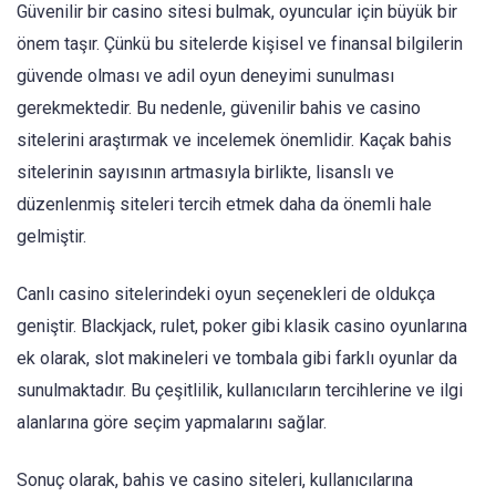
Güvenilir bir casino sitesi bulmak, oyuncular için büyük bir
önem taşır. Çünkü bu sitelerde kişisel ve finansal bilgilerin
güvende olması ve adil oyun deneyimi sunulması
gerekmektedir. Bu nedenle, güvenilir bahis ve casino
sitelerini araştırmak ve incelemek önemlidir. Kaçak bahis
sitelerinin sayısının artmasıyla birlikte, lisanslı ve
düzenlenmiş siteleri tercih etmek daha da önemli hale
gelmiştir.
Canlı casino sitelerindeki oyun seçenekleri de oldukça
geniştir. Blackjack, rulet, poker gibi klasik casino oyunlarına
ek olarak, slot makineleri ve tombala gibi farklı oyunlar da
sunulmaktadır. Bu çeşitlilik, kullanıcıların tercihlerine ve ilgi
alanlarına göre seçim yapmalarını sağlar.
Sonuç olarak, bahis ve casino siteleri, kullanıcılarına