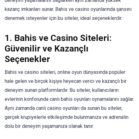
deneyim yaşamalarını sağlarken aynı zamanda yüksek
kazanç imkanları sunar. Bahis ve casino oyunlarında şansını
denemek isteyenler için bu siteler, ideal seçeneklerdir.
1. Bahis ve Casino Siteleri:
Güvenilir ve Kazançlı
Seçenekler
Bahis ve casino siteleri, online oyun dünyasında popüler
hale gelen ve birçok kişiye heyecan verici ve kazançlı bir
deneyim sunan platformlardır. Bu siteler, kullanıcıların
evlerinin konforunda canlı bahis oyunları oynamalarını sağlar.
Aynı zamanda canlı casino oyunları da sunan bu siteler,
gerçek krupiyelerle etkileşimde bulunmanıza ve adrenalin
dolu bir deneyim yaşamanıza olanak tanır.