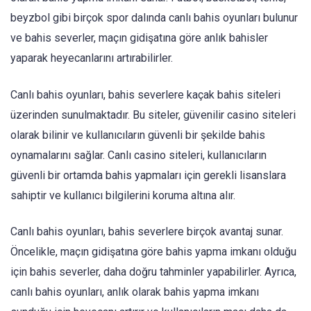
beyzbol gibi birçok spor dalında canlı bahis oyunları bulunur
ve bahis severler, maçın gidişatına göre anlık bahisler
yaparak heyecanlarını artırabilirler.
Canlı bahis oyunları, bahis severlere kaçak bahis siteleri
üzerinden sunulmaktadır. Bu siteler, güvenilir casino siteleri
olarak bilinir ve kullanıcıların güvenli bir şekilde bahis
oynamalarını sağlar. Canlı casino siteleri, kullanıcıların
güvenli bir ortamda bahis yapmaları için gerekli lisanslara
sahiptir ve kullanıcı bilgilerini koruma altına alır.
Canlı bahis oyunları, bahis severlere birçok avantaj sunar.
Öncelikle, maçın gidişatına göre bahis yapma imkanı olduğu
için bahis severler, daha doğru tahminler yapabilirler. Ayrıca,
canlı bahis oyunları, anlık olarak bahis yapma imkanı