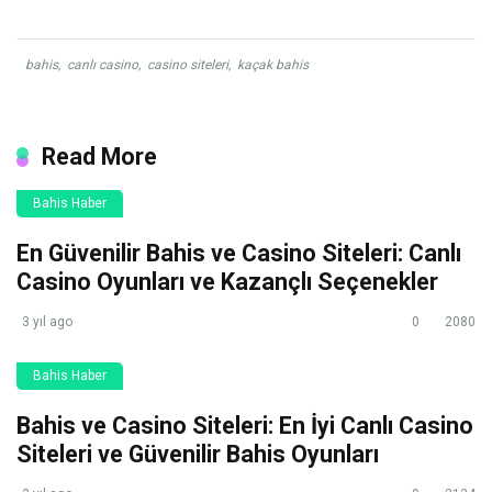
bahis
,
canlı casino
,
casino siteleri
,
kaçak bahis
Read More
Bahis Haber
En Güvenilir Bahis ve Casino Siteleri: Canlı
Casino Oyunları ve Kazançlı Seçenekler
3 yıl ago
0
2080
Bahis Haber
Bahis ve Casino Siteleri: En İyi Canlı Casino
Siteleri ve Güvenilir Bahis Oyunları