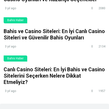
3 yıl ago
0
2080
Bahis Haber
Bahis ve Casino Siteleri: En İyi Canlı Casino
Siteleri ve Güvenilir Bahis Oyunları
3 yıl ago
0
2134
Bahis Haber
Canlı Casino Siteleri: En İyi Bahis ve Casino
Sitelerini Seçerken Nelere Dikkat
Etmeliyiz?
3 yıl ago
0
1957