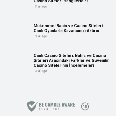
Casino Siteleri Hangileridir?
3 yıl ago
Mükemmel Bahis ve Casino Siteleri:
Canlı Oyunlarla Kazancınızı Artırın
3 yıl ago
Canlı Casino Siteleri: Bahis ve Casino
Siteleri Arasındaki Farklar ve Güvenilir
Casino Sitelerinin İncelemeleri
3 yıl ago