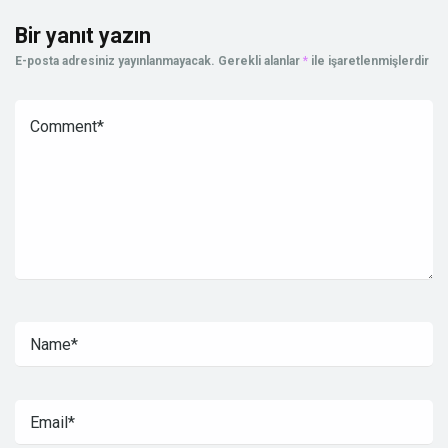
Bir yanıt yazın
E-posta adresiniz yayınlanmayacak.
Gerekli alanlar
*
ile işaretlenmişlerdir