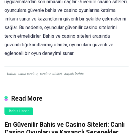
uygulamalardan korunmasını sağlar. Güvenilir casino siteleri,
oyunculara güvenle bahis ve casino oyunlarına katılma
imkanı sunar ve kazançlarını güvenli bir şekilde çekmelerini
sağlar. Bu nedenle, oyuncular güvenilir casino sitelerini
tercih etmelidirler. Bahis ve casino siteleri arasında
güvenilirliği kanıtlanmış olanlar, oyunculara güvenli ve
eğlenceli bir oyun deneyimi sunar.
bahis
,
canlı casino
,
casino siteleri
,
kaçak bahis
Read More
Bahis Haber
En Güvenilir Bahis ve Casino Siteleri: Canlı
Casino Oyunları ve Kazançlı Seçenekler