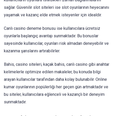
sağlar. Güvenilir slot siteleri ise slot oyunlarının heyecanını
yaşamak ve kazanç elde etmek isteyenler için idealdir.
Canlı casino deneme bonusu ise kullanıcılara ücretsiz
oyunlarla başlangıç avantajı sunmaktadır. Bu bonuslar
sayesinde kullanıcılar, oyunları risk almadan deneyebilir ve
kazanma şanslarını artırabilirler.
Bahis, casino siteleri, kaçak bahis, canlı casino gibi anahtar
kelimelerle optimize edilen makaleler, bu konuda bilgi
arayan kullanıcılar tarafından daha kolay bulunabilir. Online
kumar oyunlarının popülerliği her geçen gün artmaktadır ve
bu siteler, kullanıcılara eğlenceli ve kazançlı bir deneyim
sunmaktadır.