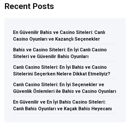
Recent Posts
En Güvenilir Bahis ve Casino Siteleri: Canlı
Casino Oyunları ve Kazançlı Seçenekler
Bahis ve Casino Siteleri: En İyi Canlı Casino
Siteleri ve Güvenilir Bahis Oyunları
Canlı Casino Siteleri: En İyi Bahis ve Casino
Sitelerini Seçerken Nelere Dikkat Etmeliyiz?
Canlı Casino Siteleri: En İyi Seçenekler ve
Güvenlik Önlemleri ile Bahis ve Casino Oyunları
En Güvenilir ve En İyi Bahis Casino Siteleri:
Canlı Bahis Oyunları ve Kaçak Bahis Heyecanı